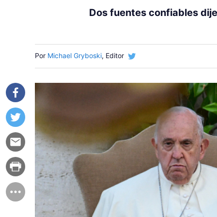
Dos fuentes confiables dij
Por
Michael Gryboski
, Editor