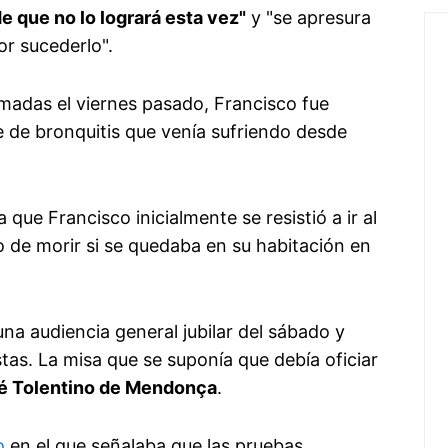
e que no lo logrará esta vez"
y "se apresura
or sucederlo".
adas el viernes pasado, Francisco fue
e de bronquitis que venía sufriendo desde
 que Francisco inicialmente se resistió a ir al
sgo de morir si se quedaba en su habitación en
na audiencia general jubilar del sábado y
tas. La misa que se suponía que debía oficiar
é Tolentino de Mendonça
.
o
en el que señalaba que las pruebas