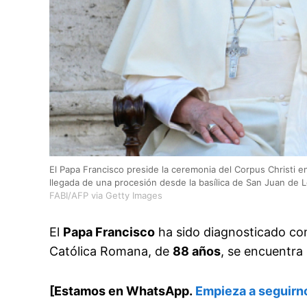
El Papa Francisco preside la ceremonia del Corpus Christi en 
llegada de una procesión desde la basílica de San Juan de Le
FABI/AFP via Getty Images
El
Papa Francisco
ha sido diagnosticado con 
Católica Romana, de
88 años
, se encuentra
[Estamos en WhatsApp.
Empieza a seguirn