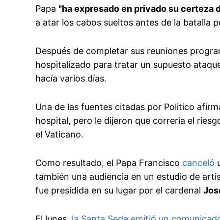
Papa
"ha expresado en privado su certeza d
a atar los cabos sueltos antes de la batalla p
Después de completar sus reuniones program
hospitalizado para tratar un supuesto ataqu
hacía varios días.
Una de las fuentes citadas por Politico afirma
hospital, pero le dijeron que correría el rie
el Vaticano.
Como resultado, el Papa Francisco
canceló
u
también una audiencia en un estudio de artis
fue presidida en su lugar por el cardenal
Jos
El lunes,
la Santa Sede emitió un comunicad