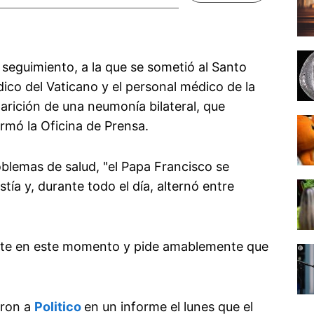
seguimiento, a la que se sometió al Santo
dico del Vaticano y el personal médico de la
aparición de una neumonía bilateral, que
irmó la Oficina de Prensa.
oblemas de salud, "el Papa Francisco se
tía y, durante todo el día, alternó entre
iente en este momento y pide amablemente que
eron a
Politico
en un informe el lunes que el