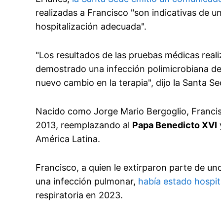
realizadas a Francisco "son indicativas de u
hospitalización adecuada".
"Los resultados de las pruebas médicas reali
demostrado una infección polimicrobiana del 
nuevo cambio en la terapia", dijo la Santa S
Nacido como Jorge Mario Bergoglio, Francisco
2013, reemplazando al
Papa Benedicto XVI
América Latina.
Francisco, a quien le extirparon parte de u
una infección pulmonar,
había estado hospi
respiratoria en 2023.