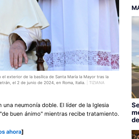
M
el exterior de la basílica de Santa María la Mayor tras la
trán, el 2 de junio de 2024, en Roma, Italia.
|
TIZIANA
Se
una neumonía doble. El líder de la Iglesia
me
 "de buen ánimo" mientras recibe tratamiento.
de
os ahora
]