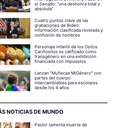
el Senado: "una deshonra total y
absoluta"
Cuatro puntos clave de las
grabaciones de Biden:
información clasificada revelada y
confusión de nombres
Personaje infantil de los Ositos
Cariñositos es calificado como
transgénero en una exhibición
financiada con impuestos
Lanzan "Muñecas MiGénero" con
partes del cuerpo
intercambiables para escolares
desde los 4 años
S NOTICIAS DE MUNDO
Pastor lamenta muerte de