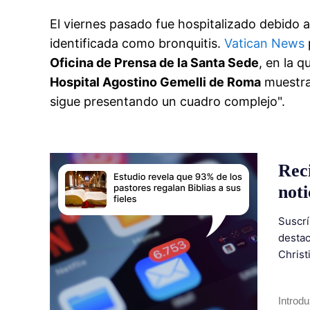
El viernes pasado fue hospitalizado debido 
identificada como bronquitis.
Vatican News
Oficina de Prensa de la Santa Sede
, en la q
Hospital Agostino Gemelli de Roma
muestran
sigue presentando un cuadro complejo".
Rec
noti
Suscrí
destac
Christ