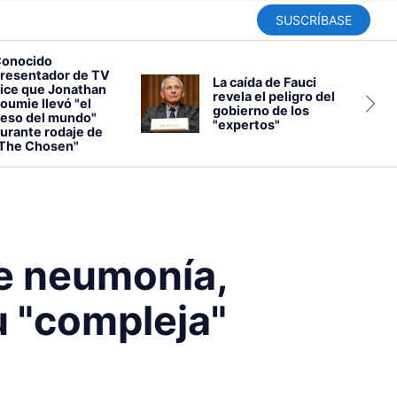
SUSCRÍBASE
onocido
resentador de TV
La caída de Fauci
ice que Jonathan
revela el peligro del
oumie llevó "el
gobierno de los
eso del mundo"
"expertos"
urante rodaje de
The Chosen"
le neumonía,
u "compleja"