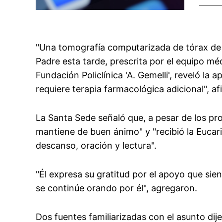
"Una tomografía computarizada de tórax de 
Padre esta tarde, prescrita por el equipo mé
Fundación Policlínica 'A. Gemelli', reveló la 
requiere terapia farmacológica adicional", af
La Santa Sede señaló que, a pesar de los pr
mantiene de buen ánimo" y "recibió la Eucaris
descanso, oración y lectura".
"Él expresa su gratitud por el apoyo que s
se continúe orando por él", agregaron.
Dos fuentes familiarizadas con el asunto dij