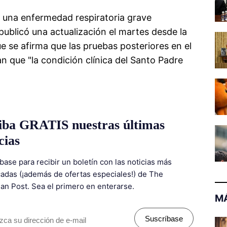
a una enfermedad respiratoria grave
publicó una actualización el martes desde la
ue se afirma que las pruebas posteriores en el
 que "la condición clínica del Santo Padre
iba GRATIS nuestras últimas
cias
base para recibir un boletín con las noticias más
adas (¡además de ofertas especiales!) de The
ian Post. Sea el primero en enterarse.
MÁ
Suscríbase