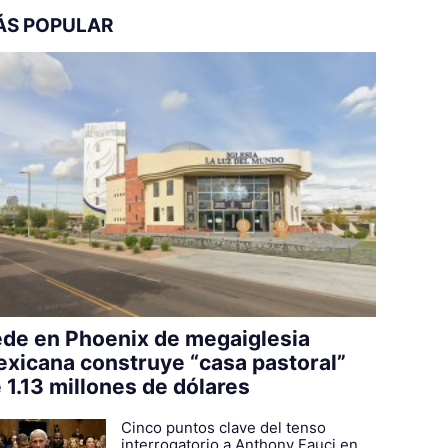
ÁS POPULAR
de en Phoenix de megaiglesia
xicana construye “casa pastoral”
 1.13 millones de dólares
Cinco puntos clave del tenso
interrogatorio a Anthony Fauci en