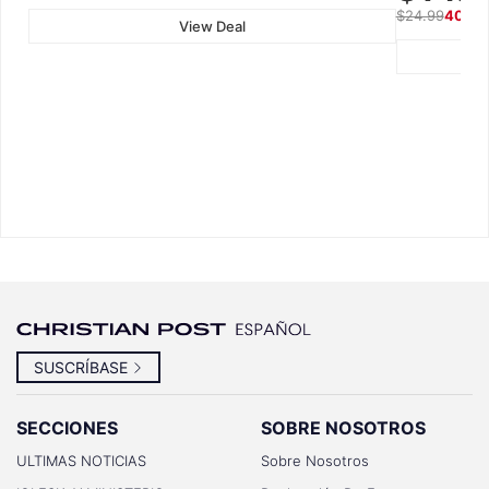
$24.99
40% 
View Deal
SUSCRÍBASE
SECCIONES
SOBRE NOSOTROS
ULTIMAS NOTICIAS
Sobre Nosotros