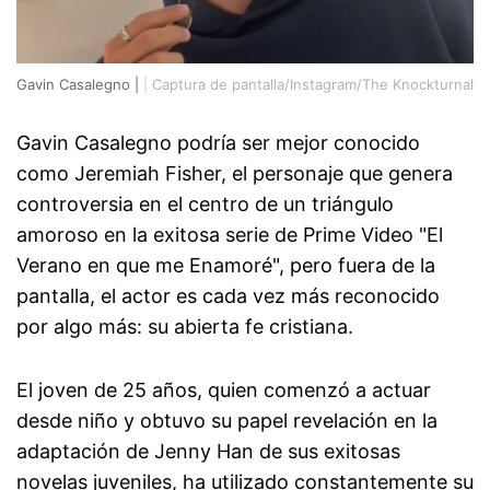
Gavin Casalegno |
|
Captura de pantalla/Instagram/The Knockturnal
Gavin Casalegno podría ser mejor conocido
como Jeremiah Fisher, el personaje que genera
controversia en el centro de un triángulo
amoroso en la exitosa serie de Prime Video "El
Verano en que me Enamoré", pero fuera de la
pantalla, el actor es cada vez más reconocido
por algo más: su abierta fe cristiana.
El joven de 25 años, quien comenzó a actuar
desde niño y obtuvo su papel revelación en la
adaptación de Jenny Han de sus exitosas
novelas juveniles, ha utilizado constantemente su