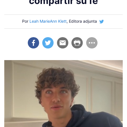
compartir su fe
Por
Leah MarieAnn Klett
, Editora adjunta