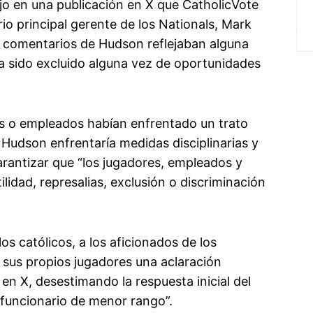
ijo en una publicación en X que CatholicVote
io principal gerente de los Nationals, Mark
s comentarios de Hudson reflejaban alguna
bía sido excluido alguna vez de oportunidades
es o empleados habían enfrentado un trato
i Hudson enfrentaría medidas disciplinarias y
rantizar que “los jugadores, empleados y
lidad, represalias, exclusión o discriminación
s católicos, a los aficionados de los
a sus propios jugadores una aclaración
 en X, desestimando la respuesta inicial del
funcionario de menor rango”.