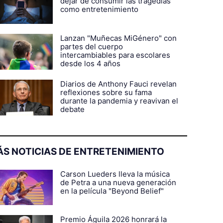
dejar de consumir las tragedias
como entretenimiento
Lanzan "Muñecas MiGénero" con
partes del cuerpo
intercambiables para escolares
desde los 4 años
Diarios de Anthony Fauci revelan
reflexiones sobre su fama
durante la pandemia y reavivan el
debate
S NOTICIAS DE ENTRETENIMIENTO
Carson Lueders lleva la música
de Petra a una nueva generación
en la película "Beyond Belief"
Premio Águila 2026 honrará la