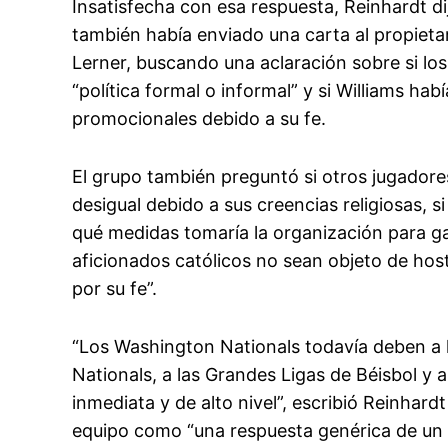
Insatisfecha con esa respuesta, Reinhardt d
también había enviado una carta al propietar
Lerner, buscando una aclaración sobre si lo
“política formal o informal” y si Williams ha
promocionales debido a su fe.
El grupo también preguntó si otros jugador
desigual debido a sus creencias religiosas, s
qué medidas tomaría la organización para ga
aficionados católicos no sean objeto de hosti
por su fe”.
“Los Washington Nationals todavía deben a lo
Nationals, a las Grandes Ligas de Béisbol y 
inmediata y de alto nivel”, escribió Reinhardt
equipo como “una respuesta genérica de un 