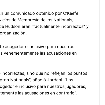
 En un comunicado obtenido por O’Keefe
vicios de Membresía de los Nationals,
 de Hudson eran “factualmente incorrectos” y
 organización.
te acogedor e inclusivo para nuestros
mos vehementemente las acusaciones en
incorrectas, sino que no reflejan los puntos
gton Nationals”, añadió Jordahl. “Los
ogedor e inclusivo para nuestros jugadores,
emente las acusaciones en contrario”.