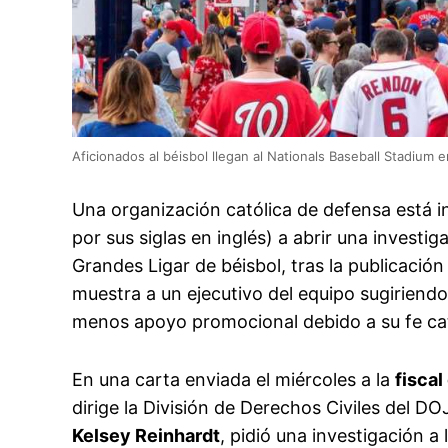
Aficionados al béisbol llegan al Nationals Baseball Stadium 
Una organización católica de defensa está 
por sus siglas en inglés) a abrir una investi
Grandes Ligar de béisbol, tras la publicaci
muestra a un ejecutivo del equipo sugiriend
menos apoyo promocional debido a su fe cat
En una carta enviada el miércoles a la
fiscal
dirige la División de Derechos Civiles del DOJ
Kelsey Reinhardt
, pidió una investigación a