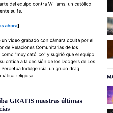
parte del equipo contra Williams, un católico
ente su fe.
os ahora
]
de un video grabado con cámara oculta por el
tor de Relaciones Comunitarias de los
 como “muy católico” y sugirió que el equipo
su crítica a la decisión de los Dodgers de Los
 Perpetua Indulgencia, un grupo drag
mática religiosa.
MÁ
iba GRATIS nuestras últimas
cias