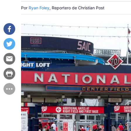
Por
Ryan Foley
, Reportero de Christian Post