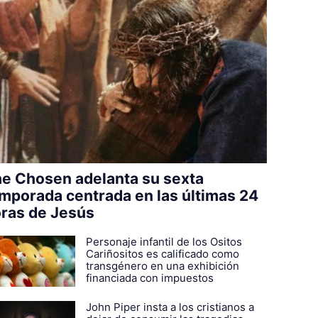
e Chosen adelanta su sexta
mporada centrada en las últimas 24
ras de Jesús
Personaje infantil de los Ositos
Cariñositos es calificado como
transgénero en una exhibición
financiada con impuestos
John Piper insta a los cristianos a