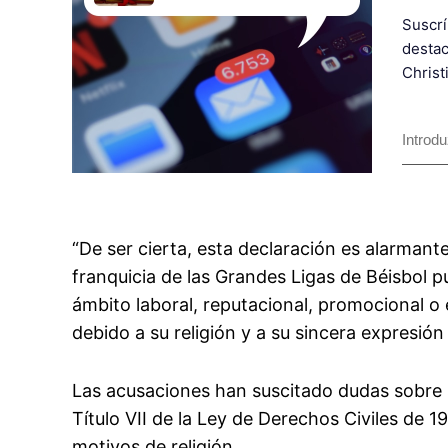
Suscrí
destac
Christ
“De ser cierta, esta declaración es alarmante
franquicia de las Grandes Ligas de Béisbol
ámbito laboral, reputacional, promocional o 
debido a su religión y a su sincera expresión 
Las acusaciones han suscitado dudas sobre s
Título VII de la Ley de Derechos Civiles de 1
motivos de religión.