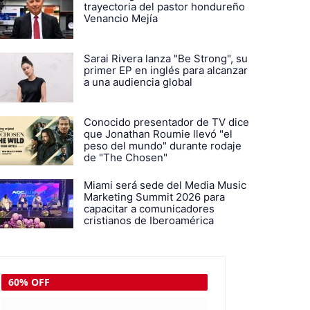
trayectoria del pastor hondureño
Venancio Mejía
Sarai Rivera lanza "Be Strong", su
primer EP en inglés para alcanzar
a una audiencia global
Conocido presentador de TV dice
que Jonathan Roumie llevó "el
peso del mundo" durante rodaje
de "The Chosen"
Miami será sede del Media Music
Marketing Summit 2026 para
capacitar a comunicadores
cristianos de Iberoamérica
77% OFF