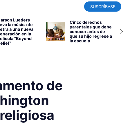
SUSCRÍBASE
arson Lueders
Cinco derechos
leva la música de
parentales que debe
etra a una nueva
conocer antes de
eneración en la
que su hijo regrese a
elícula "Beyond
la escuela
elief"
tamento de
shington
religiosa