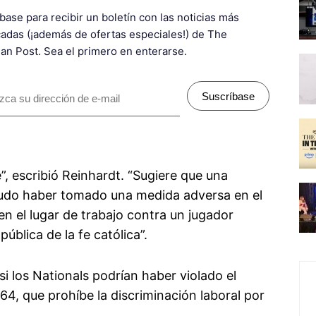
base para recibir un boletín con las noticias más
adas (¡además de ofertas especiales!) de The
ian Post. Sea el primero en enterarse.
Suscríbase
”, escribió Reinhardt. “Sugiere que una
 pudo haber tomado una medida adversa en el
en el lugar de trabajo contra un jugador
pública de la fe católica”.
i los Nationals podrían haber violado el
964, que prohíbe la discriminación laboral por