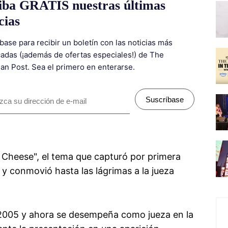
iba GRATIS nuestras últimas
cias
base para recibir un boletín con las noticias más
adas (¡además de ofertas especiales!) de The
ian Post. Sea el primero en enterarse.
Suscríbase
g Cheese", el tema que capturó por primera
 y conmovió hasta las lágrimas a la jueza
2005 y ahora se desempeña como jueza en la