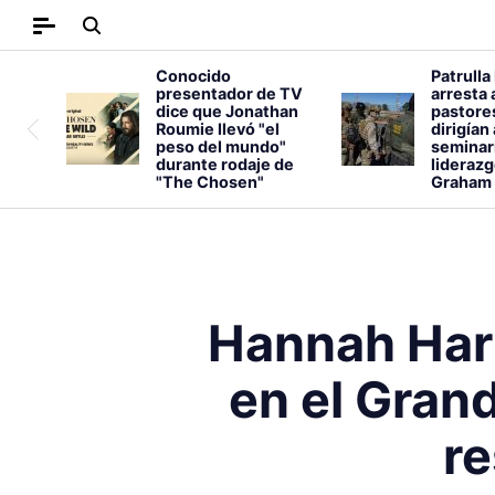
Conocido
Patrulla
presentador de TV
arresta 
dice que Jonathan
pastore
Roumie llevó "el
dirigían
peso del mundo"
seminar
durante rodaje de
liderazg
"The Chosen"
Graham
Hannah Har
en el Gran
r