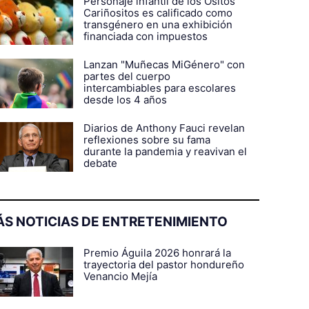
Personaje infantil de los Ositos
Cariñositos es calificado como
transgénero en una exhibición
financiada con impuestos
Lanzan "Muñecas MiGénero" con
partes del cuerpo
intercambiables para escolares
desde los 4 años
Diarios de Anthony Fauci revelan
reflexiones sobre su fama
durante la pandemia y reavivan el
debate
S NOTICIAS DE ENTRETENIMIENTO
Premio Águila 2026 honrará la
trayectoria del pastor hondureño
Venancio Mejía