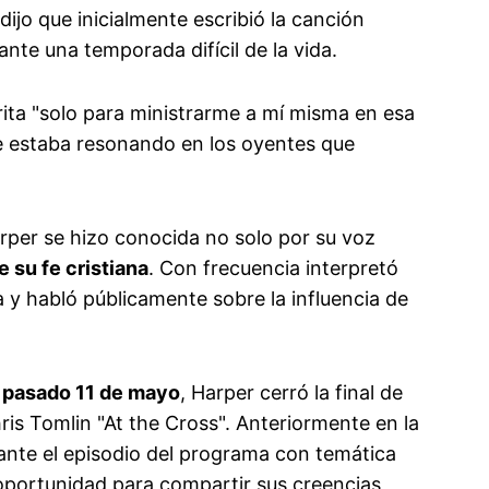
ijo que inicialmente escribió la canción
te una temporada difícil de la vida.
rita "solo para ministrarme a mí misma en esa
e estaba resonando en los oyentes que
arper se hizo conocida no solo por su voz
 su fe cristiana
. Con frecuencia interpretó
y habló públicamente sobre la influencia de
 pasado 11 de mayo
, Harper cerró la final de
s Tomlin "At the Cross". Anteriormente en la
ante el episodio del programa con temática
oportunidad para compartir sus creencias