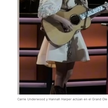
Carrie Underwood y Hannah Harper actúan en el Grand Ole