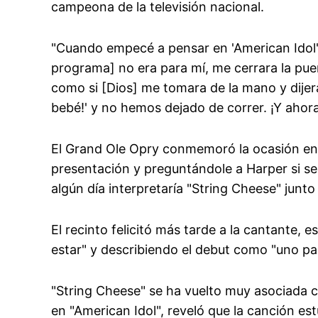
campeona de la televisión nacional.
"Cuando empecé a pensar en 'American Idol' 
programa] no era para mí, me cerrara la puert
como si [Dios] me tomara de la mano y dijera
bebé!' y no hemos dejado de correr. ¡Y ahora 
El Grand Ole Opry conmemoró la ocasión e
presentación y preguntándole a Harper si se
algún día interpretaría "String Cheese" junt
El recinto felicitó más tarde a la cantante,
estar" y describiendo el debut como "uno pa
"String Cheese" se ha vuelto muy asociada co
en "American Idol", reveló que la canción es