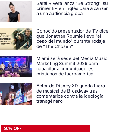
Sarai Rivera lanza "Be Strong", su
primer EP en inglés para alcanzar
a una audiencia global
Conocido presentador de TV dice
que Jonathan Roumie llevó "el
peso del mundo" durante rodaje
de "The Chosen"
Miami será sede del Media Music
Marketing Summit 2026 para
capacitar a comunicadores
cristianos de Iberoamérica
Actor de Disney XD queda fuera
de musical de Broadway tras
comentarios contra la ideología
transgénero
50% OFF