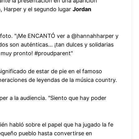
nte la presentación en una aparición
, Harper y el segundo lugar
Jordan
ó la foto. "¡Me ENCANTÓ ver a @hannahharper y
 son auténticas... ¡tan dulces y solidarias
ry muy pronto! #proudparent"
significado de estar de pie en el famoso
eraciones de leyendas de la música country.
per a la audiencia. "Siento que hay poder
ién habló sobre el papel que ha jugado la fe
pequeño pueblo hasta convertirse en