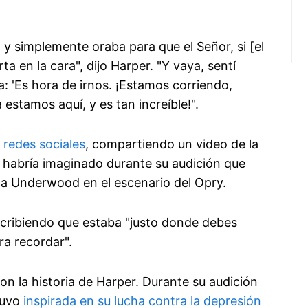
y simplemente oraba para que el Señor, si [el
a en la cara", dijo Harper. "Y vaya, sentí
: 'Es hora de irnos. ¡Estamos corriendo,
estamos aquí, y es tan increíble!".
n
redes sociales
, compartiendo un video de la
 habría imaginado durante su audición que
o a Underwood en el escenario del Opry.
 escribiendo que estaba "justo donde debes
ra recordar".
n la historia de Harper. Durante su audición
tuvo
inspirada en su lucha contra la depresión