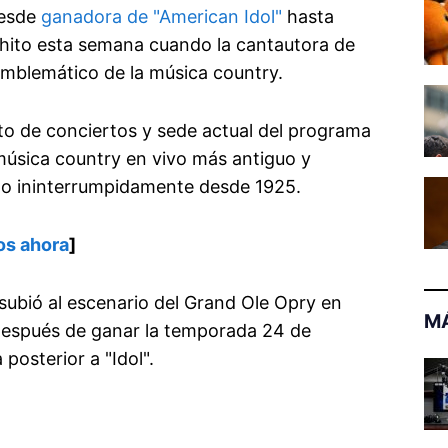
desde
ganadora de "American Idol"
hasta
 hito esta semana cuando la cantautora de
emblemático de la música country.
to de conciertos y sede actual del programa
música country en vivo más antiguo y
ido ininterrumpidamente desde 1925.
os ahora
]
 subió al escenario del Grand Ole Opry en
MÁ
espués de ganar la temporada 24 de
 posterior a "Idol".