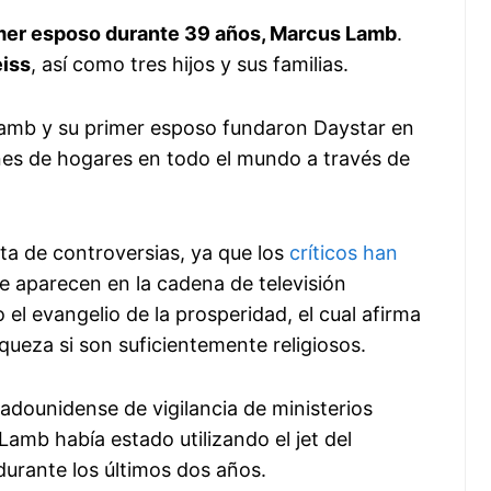
mer esposo durante 39 años, Marcus Lamb
.
iss
, así como tres hijos y sus familias.
 Lamb y su primer esposo fundaron Daystar en
ones de hogares en todo el mundo a través de
a de controversias, ya que los
críticos han
e aparecen en la cadena de televisión
el evangelio de la prosperidad, el cual afirma
queza si son suficientemente religiosos.
tadounidense de vigilancia de ministerios
amb había estado utilizando el jet del
durante los últimos dos años.