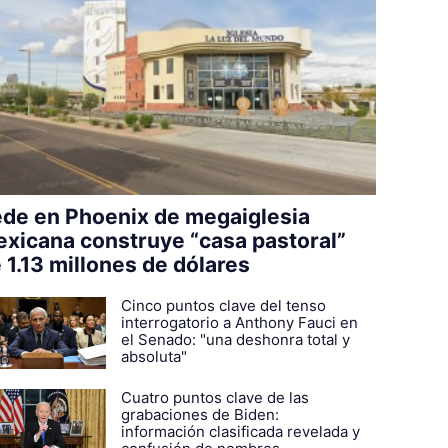
de en Phoenix de megaiglesia
xicana construye “casa pastoral”
 1.13 millones de dólares
Cinco puntos clave del tenso
interrogatorio a Anthony Fauci en
el Senado: "una deshonra total y
absoluta"
Cuatro puntos clave de las
grabaciones de Biden:
información clasificada revelada y