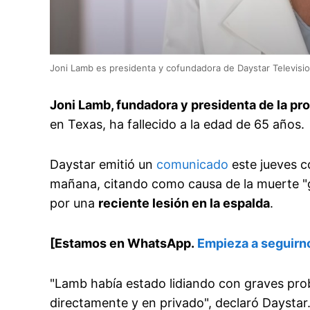
Joni Lamb es presidenta y cofundadora de Daystar Televisi
Joni Lamb, fundadora y presidenta de la pr
en Texas, ha fallecido a la edad de 65 años.
Daystar emitió un
comunicado
este jueves c
mañana, citando como causa de la muerte "
por una
reciente lesión en la espalda
.
[Estamos en WhatsApp.
Empieza a seguirn
"Lamb había estado lidiando con graves prob
directamente y en privado", declaró Daystar