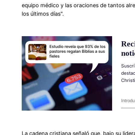
equipo médico y las oraciones de tantos al
los últimos días".
Rec
noti
Suscrí
destac
Christ
La cadena cristiana señaló que, bajo su lider