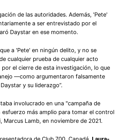
ación de las autoridades. Además, 'Pete'
ntariamente a ser entrevistado por el
claró Daystar en ese momento.
ue a 'Pete' en ningún delito, y no se
de cualquier prueba de cualquier acto
por el cierre de esta investigación, lo que
anejo —como argumentaron falsamente
Daystar y su liderazgo”.
estaba involucrado en una "campaña de
 esfuerzo más amplio para tomar el control
ni, Marcus Lamb, en noviembre de 2021.
opresentadora de Club 700 Canadá,
Laura-