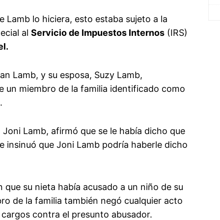
e Lamb lo hiciera, esto estaba sujeto a la
ecial al
Servicio de Impuestos Internos
(IRS)
l.
han Lamb, y su esposa, Suzy Lamb,
e un miembro de la familia identificado como
.
 Joni Lamb, afirmó que se le había dicho que
 e insinuó que Joni Lamb podría haberle dicho
n que su nieta había acusado a un niño de su
bro de la familia también negó cualquier acto
ó cargos contra el presunto abusador.