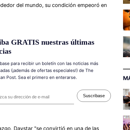
rededor del mundo, su condición empeoró en
iba GRATIS nuestras últimas
cias
base para recibir un boletín con las noticias más
adas (¡además de ofertas especiales!) de The
ian Post. Sea el primero en enterarse.
MÁ
Suscríbase
azgo, Daystar "se convirtió en una de las