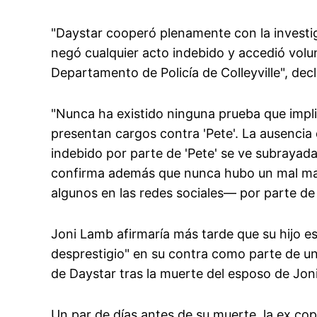
"Daystar cooperó plenamente con la investig
negó cualquier acto indebido y accedió volu
Departamento de Policía de Colleyville", de
"Nunca ha existido ninguna prueba que impliq
presentan cargos contra 'Pete'. La ausencia 
indebido por parte de 'Pete' se ve subrayada 
confirma además que nunca hubo un mal m
algunos en las redes sociales— por parte de 
Joni Lamb afirmaría más tarde que su hijo 
desprestigio" en su contra como parte de un
de Daystar tras la muerte del esposo de Jo
Un par de días antes de su muerte, la ex c