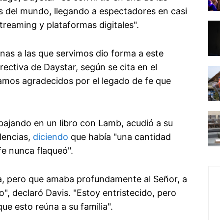
s del mundo, llegando a espectadores en casi
streaming y plataformas digitales".
onas a las que servimos dio forma a este
irectiva de Daystar, según se cita en el
mos agradecidos por el legado de fe que
abajando en un libro con Lamb, acudió a su
lencias,
diciendo
que había "una cantidad
 fe nunca flaqueó".
a, pero que amaba profundamente al Señor, a
o", declaró Davis. "Estoy entristecido, pero
ue esto reúna a su familia".