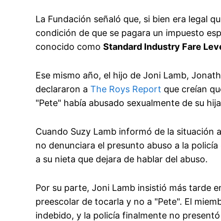
La Fundación señaló que, si bien era legal qu
condición de que se pagara un impuesto esp
conocido como
Standard Industry Fare Leve
Ese mismo año, el hijo de Joni Lamb, Jonat
declararon a
The Roys Report
que creían qu
"Pete" había abusado sexualmente de su hija
Cuando Suzy Lamb informó de la situación a
no denunciara el presunto abuso a la policía
a su nieta que dejara de hablar del abuso.
Por su parte, Joni Lamb insistió más tarde e
preescolar de tocarla y no a "Pete". El miem
indebido, y la policía finalmente no present