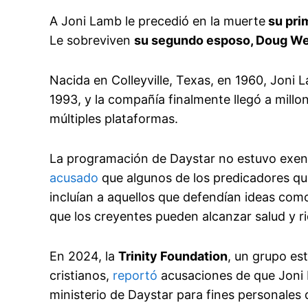
A Joni Lamb le precedió en la muerte
su pri
Le sobreviven
su segundo esposo, Doug We
Nacida en Colleyville, Texas, en 1960, Joni
1993, y la compañía finalmente llegó a mill
múltiples plataformas.
La programación de Daystar no estuvo exent
acusado
que algunos de los predicadores qu
incluían a aquellos que defendían ideas como 
que los creyentes pueden alcanzar salud y ri
En 2024, la
Trinity Foundation
, un grupo es
cristianos,
reportó
acusaciones de que Joni L
ministerio de Daystar para fines personales 