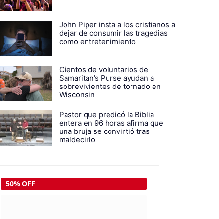
John Piper insta a los cristianos a
dejar de consumir las tragedias
como entretenimiento
Cientos de voluntarios de
Samaritan’s Purse ayudan a
sobrevivientes de tornado en
Wisconsin
Pastor que predicó la Biblia
entera en 96 horas afirma que
una bruja se convirtió tras
maldecirlo
50% OFF
45% OFF