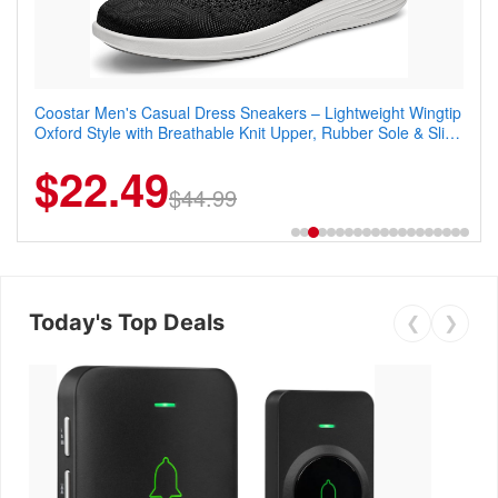
Coostar Men's Casual Dress Sneakers – Lightweight Wingtip
Oxford Style with Breathable Knit Upper, Rubber Sole & Slip-
On Elastic Collar, Business & Walking Shoe
$22.49
$44.99
Today's Top Deals
❮
❯