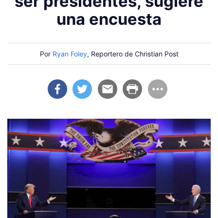
ser presidentes, sugiere
una encuesta
Por
Ryan Foley
, Reportero de Christian Post