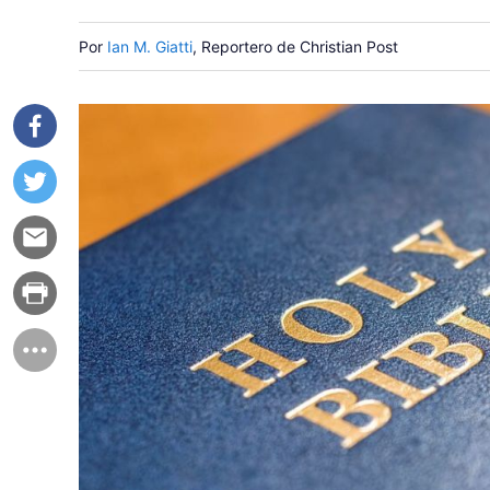
Por
Ian M. Giatti
, Reportero de Christian Post