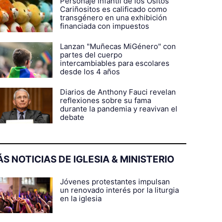
Personaje infantil de los Ositos
Cariñositos es calificado como
transgénero en una exhibición
financiada con impuestos
Lanzan "Muñecas MiGénero" con
partes del cuerpo
intercambiables para escolares
desde los 4 años
Diarios de Anthony Fauci revelan
reflexiones sobre su fama
durante la pandemia y reavivan el
debate
S NOTICIAS DE IGLESIA & MINISTERIO
Jóvenes protestantes impulsan
un renovado interés por la liturgia
en la iglesia