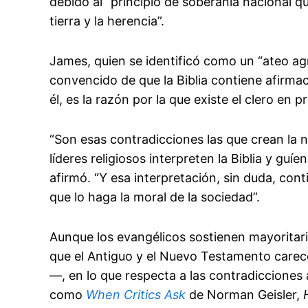
debido al “principio de soberanía nacional qu
tierra y la herencia”.
James, quien se identificó como un “ateo ag
convencido de que la Biblia contiene afirmac
él, es la razón por la que existe el clero en p
“Son esas contradicciones las que crean la 
líderes religiosos interpreten la Biblia y guíe
afirmó. “Y esa interpretación, sin duda, co
que lo haga la moral de la sociedad”.
Aunque los evangélicos sostienen mayoritari
que el Antiguo y el Nuevo Testamento carecen
—, en lo que respecta a las contradicciones 
como
When Critics Ask
de Norman Geisler,