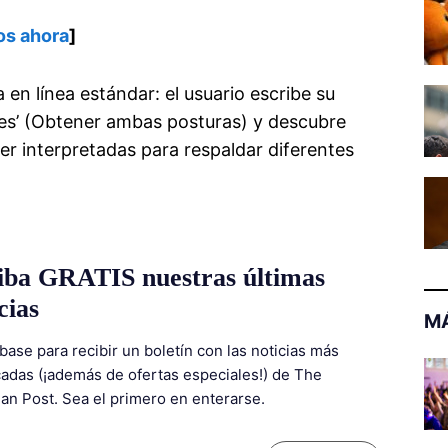
os ahora
]
n línea estándar: el usuario escribe su
ides’ (Obtener ambas posturas) y descubre
ser interpretadas para respaldar diferentes
iba GRATIS nuestras últimas
cias
MÁ
base para recibir un boletín con las noticias más
adas (¡además de ofertas especiales!) de The
ian Post. Sea el primero en enterarse.