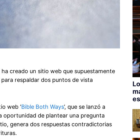
o ha creado un sitio web que supuestamente
 para respaldar dos puntos de vista
Lo
má
es
itio web ‘
Bible Both Ways
’, que se lanzó a
la oportunidad de plantear una pregunta
itio, genera dos respuestas contradictorias
ituras.