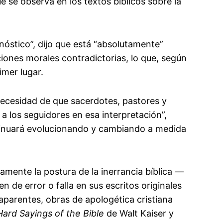
e se observa en los textos bíblicos sobre la
nóstico”, dijo que está “absolutamente”
iones morales contradictorias, lo que, según
rimer lugar.
necesidad de que sacerdotes, pastores y
n a los seguidores en esa interpretación”,
ntinuará evolucionando y cambiando a medida
amente la postura de la inerrancia bíblica —
 de error o falla en sus escritos originales
aparentes, obras de apologética cristiana
Hard Sayings of the Bible
de Walt Kaiser y