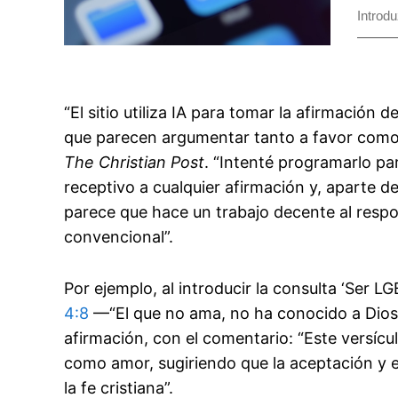
“El sitio utiliza IA para tomar la afirmación 
que parecen argumentar tanto a favor como 
The Christian Post
. “Intenté programarlo pa
receptivo a cualquier afirmación y, aparte de
parece que hace un trabajo decente al respo
convencional”.
Por ejemplo, al introducir la consulta ‘Ser L
4:8
—“El que no ama, no ha conocido a Dios;
afirmación, con el comentario: “Este versícu
como amor, sugiriendo que la aceptación y e
la fe cristiana”.