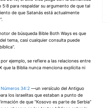
o 5:8 para respaldar su argumento de que tal
iento de que Satanás está actualmente
”.
 motor de búsqueda Bible Both Ways es que
el tema, casi cualquier consulta puede
íblica”.
por ejemplo, se refiere a las relaciones entre
X que la Biblia nunca menciona explícita ni
,
Números 34:2
—un versículo del Antiguo
a los israelitas que estaban a punto de
afirmación de que “Kosovo es parte de Serbia”