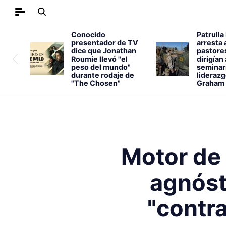
Conocido
Patrulla
presentador de TV
arresta 
dice que Jonathan
pastore
Roumie llevó "el
dirigían
peso del mundo"
seminar
durante rodaje de
liderazg
"The Chosen"
Graham
Motor de
agnósti
"contra