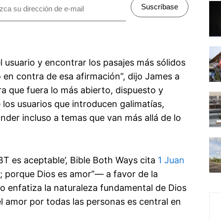
Suscríbase
del usuario y encontrar los pasajes más sólidos
en contra de esa afirmación”, dijo James a
ra que fuera lo más abierto, dispuesto y
 los usuarios que introducen galimatías,
nder incluso a temas que van más allá de lo
GBT es aceptable’, Bible Both Ways cita
1 Juan
 porque Dios es amor”— a favor de la
lo enfatiza la naturaleza fundamental de Dios
l amor por todas las personas es central en