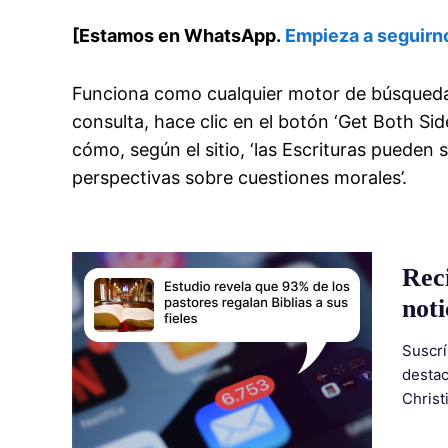
[Estamos en WhatsApp.
Empieza a seguirn
Funciona como cualquier motor de búsqueda e
consulta, hace clic en el botón ‘Get Both S
cómo, según el sitio, ‘las Escrituras pueden 
perspectivas sobre cuestiones morales’.
Rec
noti
Suscrí
destac
Christ