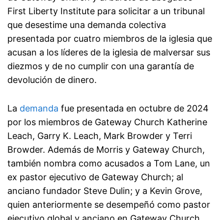
First Liberty Institute para solicitar a un tribunal
que desestime una demanda colectiva
presentada por cuatro miembros de la iglesia que
acusan a los líderes de la iglesia de malversar sus
diezmos y de no cumplir con una garantía de
devolución de dinero.
La
demanda
fue presentada en octubre de 2024
por los miembros de Gateway Church Katherine
Leach, Garry K. Leach, Mark Browder y Terri
Browder. Además de Morris y Gateway Church,
también nombra como acusados a Tom Lane, un
ex pastor ejecutivo de Gateway Church; al
anciano fundador Steve Dulin; y a Kevin Grove,
quien anteriormente se desempeñó como pastor
ejecutivo global y anciano en Gateway Church.