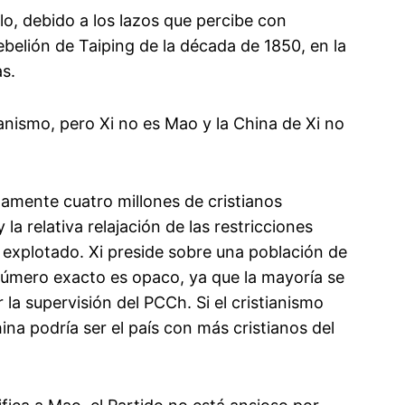
lo, debido a los lazos que percibe con
ebelión de Taiping de la década de 1850, en la
s.
ianismo, pero Xi no es Mao y la China de Xi no
amente cuatro millones de cristianos
a relativa relajación de las restricciones
a explotado. Xi preside sobre una población de
 número exacto es opaco, ya que la mayoría se
 la supervisión del PCCh. Si el cristianismo
na podría ser el país con más cristianos del