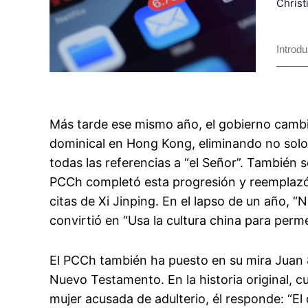
Christ
Más tarde ese mismo año, el gobierno cambió
dominical en Hong Kong, eliminando no solo
todas las referencias a “el Señor”. También se
PCCh completó esta progresión y reemplazó
citas de Xi Jinping. En el lapso de un año, “
convirtió en “Usa la cultura china para permea
El PCCh también ha puesto en su mira Juan 
Nuevo Testamento. En la historia original, c
mujer acusada de adulterio, él responde: “El