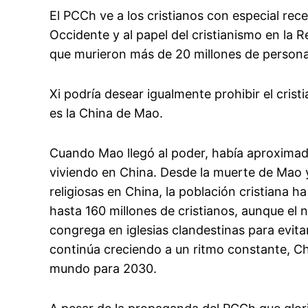
El PCCh ve a los cristianos con especial rece
Occidente y al papel del cristianismo en la R
que murieron más de 20 millones de persona
Xi podría desear igualmente prohibir el crist
es la China de Mao.
Cuando Mao llegó al poder, había aproximad
viviendo en China. Desde la muerte de Mao y l
religiosas en China, la población cristiana h
hasta 160 millones de cristianos, aunque el
congrega en iglesias clandestinas para evitar
continúa creciendo a un ritmo constante, Chi
mundo para 2030.