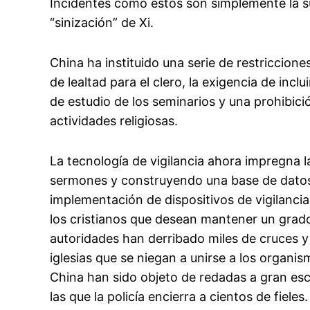
Incidentes como estos son simplemente la su
“sinización” de Xi.
China ha instituido una serie de restriccion
de lealtad para el clero, la exigencia de incl
de estudio de los seminarios y una prohibici
actividades religiosas.
La tecnología de vigilancia ahora impregna l
sermones y construyendo una base de datos d
implementación de dispositivos de vigilancia
los cristianos que desean mantener un grad
autoridades han derribado miles de cruces y
iglesias que se niegan a unirse a los organi
China han sido objeto de redadas a gran es
las que la policía encierra a cientos de fieles.