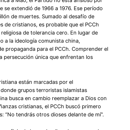
fica a Mao, el Partido no está ansioso por
que se extendió de 1966 a 1976. Ese período
millón de muertes. Sumado al desafío de
s de cristianos, es probable que el PCCh
 religiosa de tolerancia cero. En lugar de
lo a la ideología comunista china,
a de propaganda para el PCCh. Comprender el
 la persecución única que enfrentan los
istiana están marcadas por el
donde grupos terroristas islamistas
China busca en cambio reemplazar a Dios con
eñanzas cristianas, el PCCh buscó primero
: “No tendrás otros dioses delante de mí”.