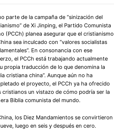
 parte de la campaña de “sinización del
tianismo” de Xi Jinping, el Partido Comunista
o (PCCh) planea asegurar que el cristianismo
hina sea inculcado con “valores socialistas
damentales”. En consonancia con ese
erzo, el PCCh está trabajando actualmente
u propia traducción de lo que denomina la
lia cristiana china”. Aunque aún no ha
letado el proyecto, el PCCh ya ha ofrecido
s cristianos un vistazo de cómo podría ser la
era Biblia comunista del mundo.
hina, los Diez Mandamientos se convirtieron
ueve, luego en seis y después en cero.