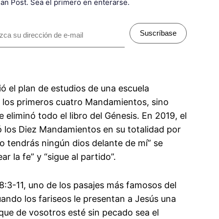
ian Post. Sea el primero en enterarse.
Suscríbase
 el plan de estudios de una escuela
 los primeros cuatro Mandamientos, sino
 eliminó todo el libro del Génesis. En 2019, el
 los Diez Mandamientos en su totalidad por
No tendrás ningún dios delante de mí” se
r la fe” y “sigue al partido”.
8:3-11, uno de los pasajes más famosos del
uando los fariseos le presentan a Jesús una
 que de vosotros esté sin pecado sea el