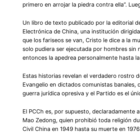
primero en arrojar la piedra contra ella”. Lu
Un libro de texto publicado por la editorial 
Electrónica de China, una institución dirigid
que los fariseos se van, Cristo le dice a la m
solo pudiera ser ejecutada por hombres sin m
entonces la apedrea personalmente hasta la
Estas historias revelan el verdadero rostro de
Evangelio en dictados comunistas banales, d
guerra jurídica opresiva y el Partido es el ún
El PCCh es, por supuesto, declaradamente at
Mao Zedong, quien prohibió toda religión du
Civil China en 1949 hasta su muerte en 1976