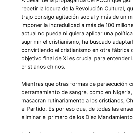
A pesar de la propaganda del PCCh que glori
repetir la locura de la Revolución Cultural, 
trajo consigo agitación social y más de un 
imponer la incredulidad a más de 100 millone
actual no pueda ni quiera aplicar una política
suprimir el cristianismo, ha buscado adaptar
convirtiendo el cristianismo en otra fábric
objetivo final de Xi es crucial para entender
cristianos chinos.
Mientras que otras formas de persecución cr
derramamiento de sangre, como en Nigeria, 
masacran rutinariamente a los cristianos, 
el Partido. Es por eso que, de todas las ens
eliminar el primero de los Diez Mandamientos