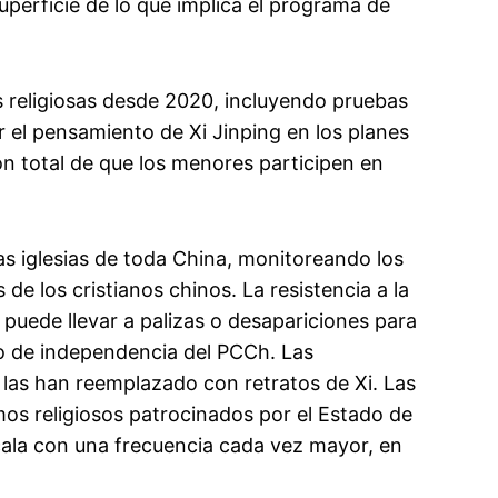
perficie de lo que implica el programa de
es religiosas desde 2020, incluyendo pruebas
uir el pensamiento de Xi Jinping en los planes
ón total de que los menores participen en
as iglesias de toda China, monitoreando los
e los cristianos chinos. La resistencia a la
 puede llevar a palizas o desapariciones para
o de independencia del PCCh. Las
 las han reemplazado con retratos de Xi. Las
smos religiosos patrocinados por el Estado de
cala con una frecuencia cada vez mayor, en