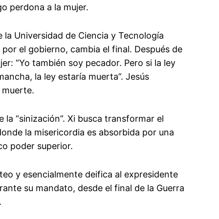
ego perdona a la mujer.
de la Universidad de Ciencia y Tecnología
a por el gobierno, cambia el final. Después de
ujer: “Yo también soy pecador. Pero si la ley
ancha, la ley estaría muerta”. Jesús
 muerte.
 la “sinización”. Xi busca transformar el
onde la misericordia es absorbida por una
ico poder superior.
eo y esencialmente deifica al expresidente
rante su mandato, desde el final de la Guerra
.