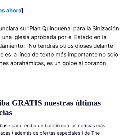
os ahora
]
ciara su “Plan Quinquenal para la Sinización
a una iglesia aprobada por el Estado en la
damiento: “No tendrás otros dioses delante
se es la línea de texto más importante no solo
giones abrahámicas, es un golpe al corazón
iba GRATIS nuestras últimas
cias
base para recibir un boletín con las noticias más
adas (¡además de ofertas especiales!) de The