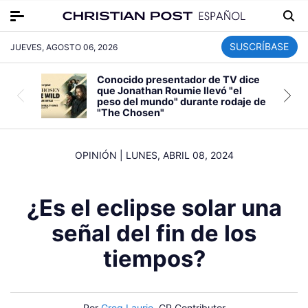
SUSCRÍBASE
JUEVES, AGOSTO 06, 2026
Conocido presentador de TV dice
que Jonathan Roumie llevó "el
peso del mundo" durante rodaje de
"The Chosen"
OPINIÓN
|
LUNES, ABRIL 08, 2024
¿Es el eclipse solar una
señal del fin de los
tiempos?
Por
Greg Laurie
, CP Contributor