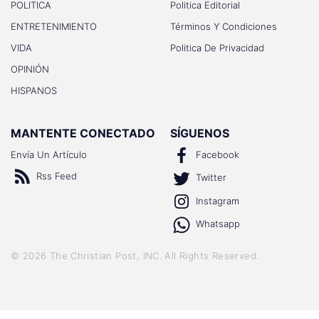
POLITICA
Politica Editorial
ENTRETENIMIENTO
Términos Y Condiciones
VIDA
Politica De Privacidad
OPINIÓN
HISPANOS
MANTENTE CONECTADO
SÍGUENOS
Envía Un Artículo
Facebook
Rss Feed
Twitter
Instagram
Whatsapp
©
2026
The Christian Post, INC
. All Rights Reserved.