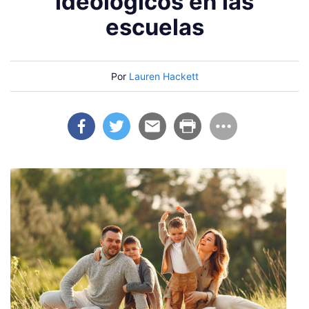
ideológicos en las
escuelas
Por
Lauren Hackett