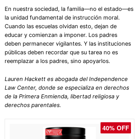
En nuestra sociedad, la familia—no el estado—es
la unidad fundamental de instrucción moral.
Cuando las escuelas olvidan esto, dejan de
educar y comienzan a imponer. Los padres
deben permanecer vigilantes. Y las instituciones
públicas deben recordar que su tarea no es
reemplazar a los padres, sino apoyarlos.
Lauren Hackett es abogada del Independence
Law Center, donde se especializa en derechos
de la Primera Enmienda, libertad religiosa y
derechos parentales.
40% OFF
30% OFF