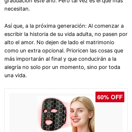
graduación este año. Pero tal vez es el que más
necesitan.
Así que, a la próxima generación: Al comenzar a
escribir la historia de su vida adulta, no pasen por
alto el amor. No dejen de lado el matrimonio
como un extra opcional. Prioricen las cosas que
más importarán al final y que conducirán a la
alegría no solo por un momento, sino por toda
una vida.
60% OFF
77% OFF