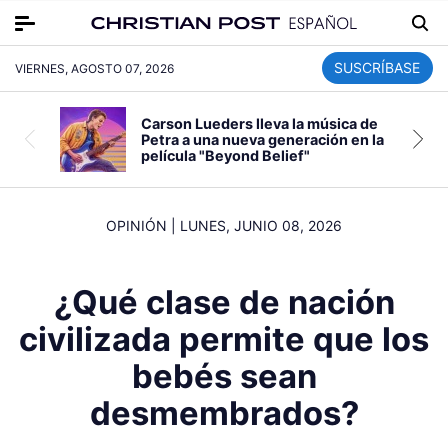
SUSCRÍBASE
VIERNES, AGOSTO 07, 2026
Carson Lueders lleva la música de
Petra a una nueva generación en la
película "Beyond Belief"
OPINIÓN
|
LUNES, JUNIO 08, 2026
¿Qué clase de nación
civilizada permite que los
bebés sean
desmembrados?