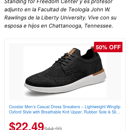
Standing for Freedom Center y es profesor
adjunto en la Facultad de Teología John W.
Rawlings de la Liberty University. Vive con su
esposa e hijos en Chattanooga, Tennessee.
50% OFF
Coostar Men's Casual Dress Sneakers – Lightweight Wingtip
Oxford Style with Breathable Knit Upper, Rubber Sole & Slip-
On Elastic Collar, Business & Walking Shoe
$22.49
$44.99