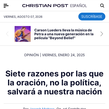
SUSCRÍBASE
VIERNES, AGOSTO 07, 2026
Carson Lueders lleva la música de
Petra a una nueva generación en la
película "Beyond Belief"
OPINIÓN
|
VIERNES, ENERO 24, 2025
Siete razones por las que
la oración, no la política,
salvará a nuestra nación
Por
Joseph Mattera
, Op-ed Contributor