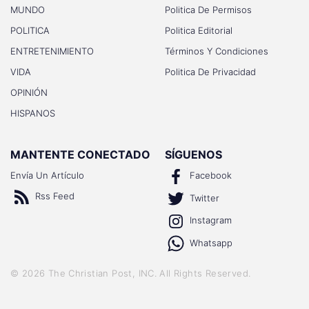
MUNDO
Politica De Permisos
POLITICA
Politica Editorial
ENTRETENIMIENTO
Términos Y Condiciones
VIDA
Politica De Privacidad
OPINIÓN
HISPANOS
MANTENTE CONECTADO
SÍGUENOS
Envía Un Artículo
Facebook
Rss Feed
Twitter
Instagram
Whatsapp
©
2026
The Christian Post, INC
. All Rights Reserved.