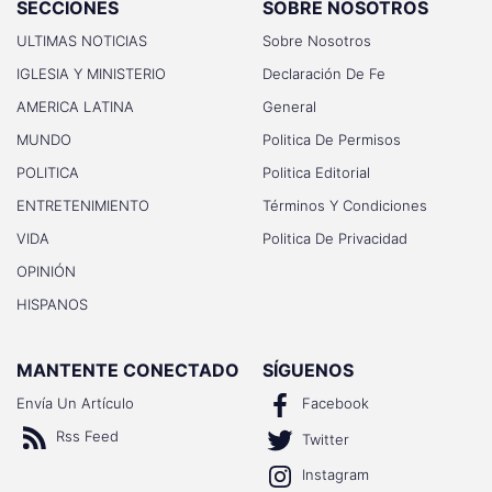
SECCIONES
SOBRE NOSOTROS
ULTIMAS NOTICIAS
Sobre Nosotros
IGLESIA Y MINISTERIO
Declaración De Fe
AMERICA LATINA
General
MUNDO
Politica De Permisos
POLITICA
Politica Editorial
ENTRETENIMIENTO
Términos Y Condiciones
VIDA
Politica De Privacidad
OPINIÓN
HISPANOS
MANTENTE CONECTADO
SÍGUENOS
Envía Un Artículo
Facebook
Rss Feed
Twitter
Instagram