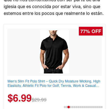
iglesia que es conocida por estar viva, sino que
estemos entre los pocos que realmente lo están.
77% OFF
Men's Slim Fit Polo Shirt – Quick Dry Moisture Wicking, High
Elasticity, Athletic Fit Polo for Golf, Tennis, Work & Casual
Wear (Runs Small, Size Up)
$6.99
$29.99