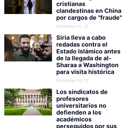
cristianas
clandestinas en China
por cargos de "fraude"
November 10, 25
Siria lleva a cabo
redadas contra el
Estado Islámico antes
de la llegada de al-
Sharaa a Washington
para visita histórica
November 10, 25
Los sindicatos de
profesores
universitarios no
defienden a los
académicos
perseguidos por sus