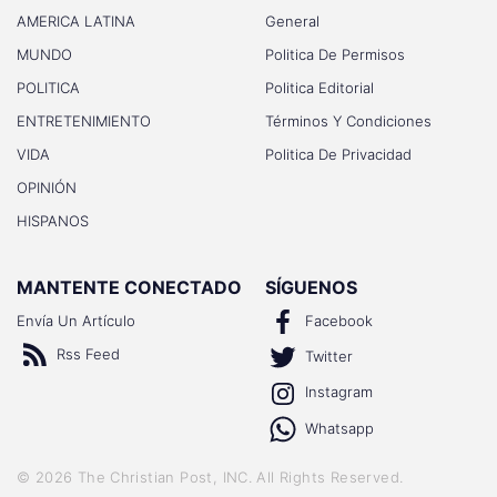
AMERICA LATINA
General
MUNDO
Politica De Permisos
POLITICA
Politica Editorial
ENTRETENIMIENTO
Términos Y Condiciones
VIDA
Politica De Privacidad
OPINIÓN
HISPANOS
MANTENTE CONECTADO
SÍGUENOS
Envía Un Artículo
Facebook
Rss Feed
Twitter
Instagram
Whatsapp
©
2026
The Christian Post, INC
. All Rights Reserved.