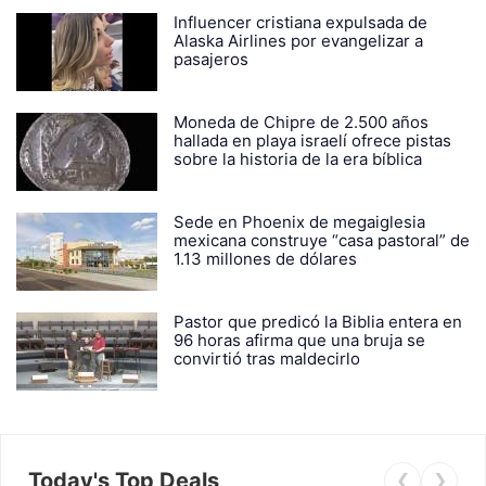
Influencer cristiana expulsada de
Alaska Airlines por evangelizar a
pasajeros
Moneda de Chipre de 2.500 años
hallada en playa israelí ofrece pistas
sobre la historia de la era bíblica
Sede en Phoenix de megaiglesia
mexicana construye “casa pastoral” de
1.13 millones de dólares
Pastor que predicó la Biblia entera en
96 horas afirma que una bruja se
convirtió tras maldecirlo
Today's Top Deals
❮
❯