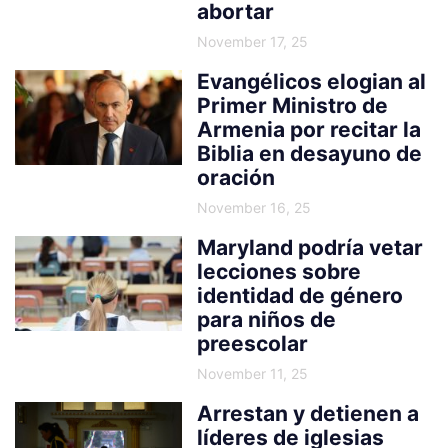
abortar
November 17, 25
Evangélicos elogian al
Primer Ministro de
Armenia por recitar la
Biblia en desayuno de
oración
November 16, 25
Maryland podría vetar
lecciones sobre
identidad de género
para niños de
preescolar
November 11, 25
Arrestan y detienen a
líderes de iglesias