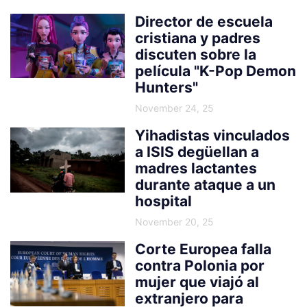
Director de escuela
cristiana y padres
discuten sobre la
película "K-Pop Demon
Hunters"
November 24, 25
Yihadistas vinculados
a ISIS degüellan a
madres lactantes
durante ataque a un
hospital
November 20, 25
Corte Europea falla
contra Polonia por
mujer que viajó al
extranjero para