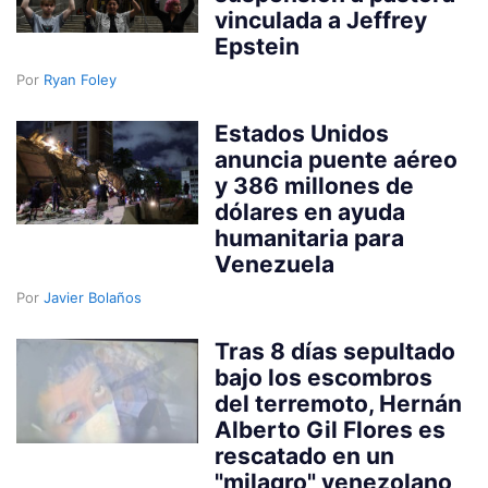
vinculada a Jeffrey
Epstein
Por
Ryan Foley
Estados Unidos
anuncia puente aéreo
y 386 millones de
dólares en ayuda
humanitaria para
Venezuela
Por
Javier Bolaños
Tras 8 días sepultado
bajo los escombros
del terremoto, Hernán
Alberto Gil Flores es
rescatado en un
"milagro" venezolano