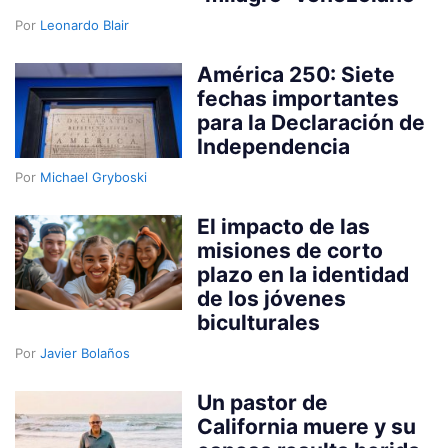
Por
Leonardo Blair
América 250: Siete
fechas importantes
para la Declaración de
Independencia
Por
Michael Gryboski
El impacto de las
misiones de corto
plazo en la identidad
de los jóvenes
biculturales
Por
Javier Bolaños
Un pastor de
California muere y su