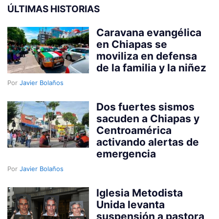
ÚLTIMAS HISTORIAS
Caravana evangélica
en Chiapas se
moviliza en defensa
de la familia y la niñez
Por
Javier Bolaños
Dos fuertes sismos
sacuden a Chiapas y
Centroamérica
activando alertas de
emergencia
Por
Javier Bolaños
Iglesia Metodista
Unida levanta
suspensión a pastora