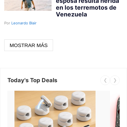
esposa resulta herida
en los terremotos de
Venezuela
Por
Leonardo Blair
MOSTRAR MÁS
Today's Top Deals
❮
❯