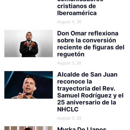
cristianos de
Iberoamérica
August 4, 26
Don Omar reflexiona
sobre la conversión
reciente de figuras del
reguetón
August 3, 26
Alcalde de San Juan
reconoce la
trayectoria del Rev.
Samuel Rodríguez y el
25 aniversario de la
NHCLC
August 3, 26
Myrka De Llanos