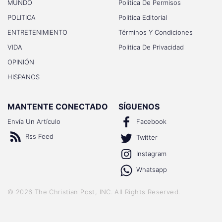
MUNDO
Politica De Permisos
POLITICA
Politica Editorial
ENTRETENIMIENTO
Términos Y Condiciones
VIDA
Politica De Privacidad
OPINIÓN
HISPANOS
MANTENTE CONECTADO
SÍGUENOS
Envía Un Artículo
Facebook
Rss Feed
Twitter
Instagram
Whatsapp
©
2026
The Christian Post, INC
. All Rights Reserved.