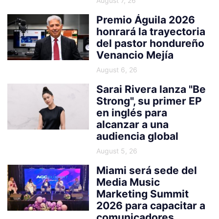
August 7, 26
Premio Águila 2026
honrará la trayectoria
del pastor hondureño
Venancio Mejía
August 6, 26
Sarai Rivera lanza "Be
Strong", su primer EP
en inglés para
alcanzar a una
audiencia global
August 5, 26
Miami será sede del
Media Music
Marketing Summit
2026 para capacitar a
comunicadores