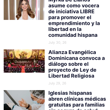
asume como vocera
de iniciativa LIBRE
para promover el
emprendimiento y la
libertad en la
comunidad hispana
July 30, 26
Alianza Evangélica
Dominicana convoca a
diálogo sobre el
proyecto de Ley de
Libertad Religiosa
July 29, 26
Iglesias hispanas
abren clínicas médicas
gratuitas para familias