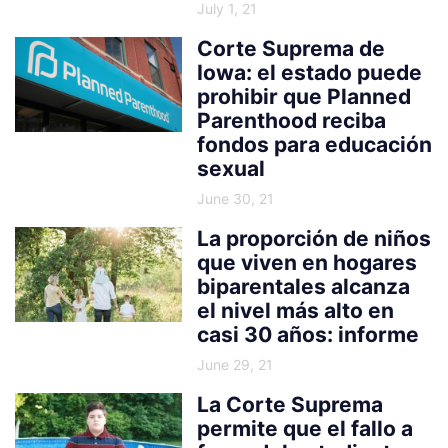
July 1, 21
Corte Suprema de
Iowa: el estado puede
prohibir que Planned
Parenthood reciba
fondos para educación
sexual
June 30, 21
La proporción de niños
que viven en hogares
biparentales alcanza
el nivel más alto en
casi 30 años: informe
June 29, 21
La Corte Suprema
permite que el fallo a