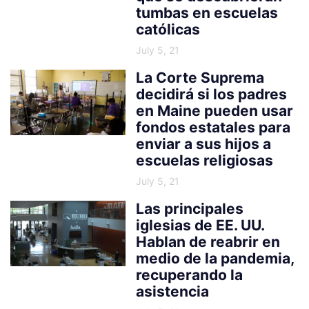
tumbas en escuelas
católicas
July 5, 21
La Corte Suprema
decidirá si los padres
en Maine pueden usar
fondos estatales para
enviar a sus hijos a
escuelas religiosas
July 5, 21
Las principales
iglesias de EE. UU.
Hablan de reabrir en
medio de la pandemia,
recuperando la
asistencia