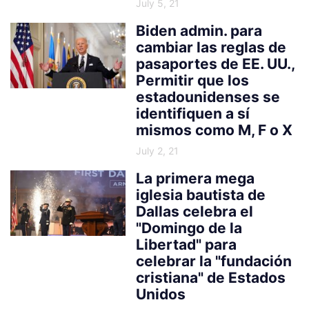
July 5, 21
Biden admin. para
cambiar las reglas de
pasaportes de EE. UU.,
Permitir que los
estadounidenses se
identifiquen a sí
mismos como M, F o X
July 2, 21
La primera mega
iglesia bautista de
Dallas celebra el
"Domingo de la
Libertad" para
celebrar la "fundación
cristiana" de Estados
Unidos