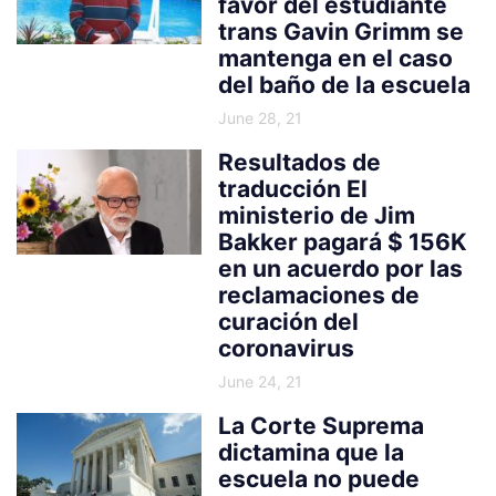
favor del estudiante
trans Gavin Grimm se
mantenga en el caso
del baño de la escuela
June 28, 21
Resultados de
traducción El
ministerio de Jim
Bakker pagará $ 156K
en un acuerdo por las
reclamaciones de
curación del
coronavirus
June 24, 21
La Corte Suprema
dictamina que la
escuela no puede