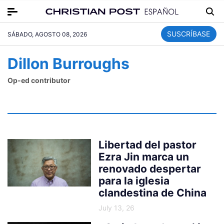
SUSCRÍBASE
SÁBADO, AGOSTO 08, 2026
Dillon Burroughs
Op-ed contributor
Libertad del pastor
Ezra Jin marca un
renovado despertar
para la iglesia
clandestina de China
July 13, 26