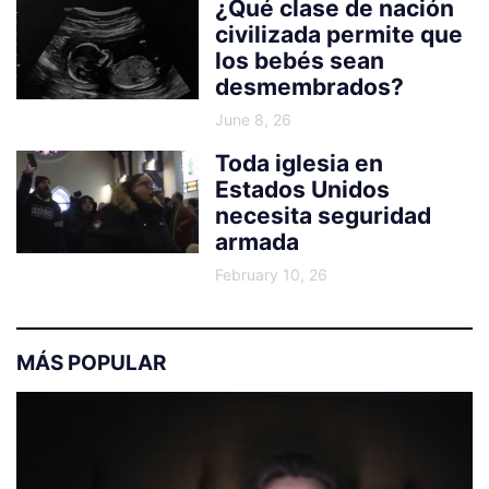
¿Qué clase de nación
civilizada permite que
los bebés sean
desmembrados?
June 8, 26
Toda iglesia en
Estados Unidos
necesita seguridad
armada
February 10, 26
MÁS POPULAR