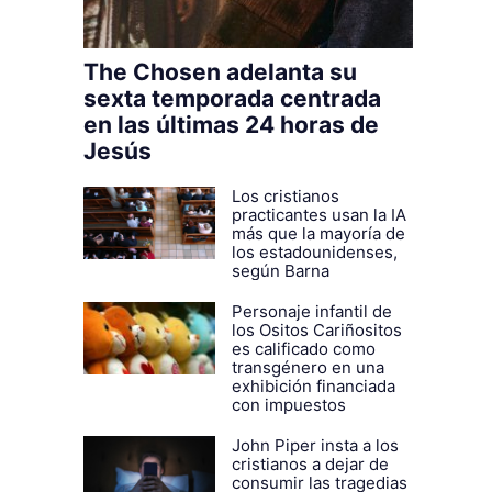
The Chosen adelanta su
sexta temporada centrada
en las últimas 24 horas de
Jesús
Los cristianos
practicantes usan la IA
más que la mayoría de
los estadounidenses,
según Barna
Personaje infantil de
los Ositos Cariñositos
es calificado como
transgénero en una
exhibición financiada
con impuestos
John Piper insta a los
cristianos a dejar de
consumir las tragedias