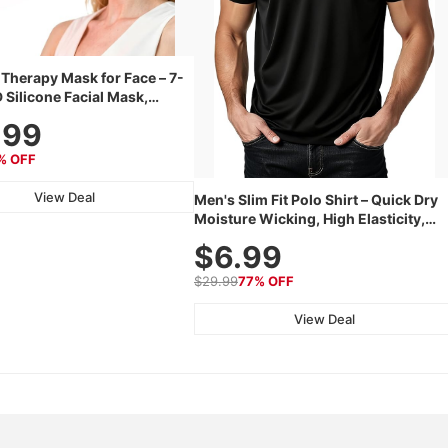
 Therapy Mask for Face – 7-
 Silicone Facial Mask,
 Rechargeable Skincare
.99
th 240 LEDs for Home &
% OFF
View Deal
Men's Slim Fit Polo Shirt – Quick Dry
Moisture Wicking, High Elasticity,
Athletic Fit Polo for Golf, Tennis, Wor
$6.99
& Casual Wear (Runs Small, Size Up)
$29.99
77% OFF
View Deal