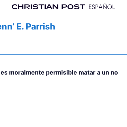
nn’ E. Parrish
 es moralmente permisible matar a un no