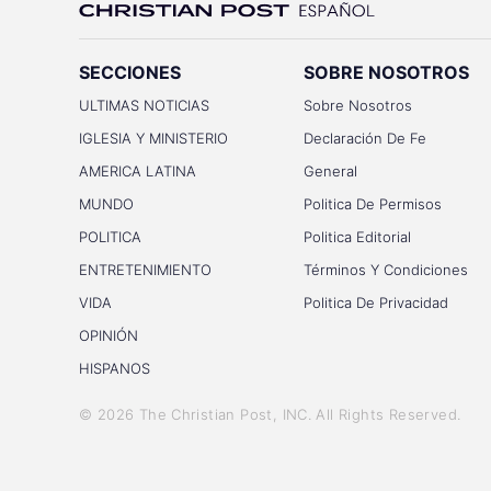
SECCIONES
SOBRE NOSOTROS
ULTIMAS NOTICIAS
Sobre Nosotros
IGLESIA Y MINISTERIO
Declaración De Fe
AMERICA LATINA
General
MUNDO
Politica De Permisos
POLITICA
Politica Editorial
ENTRETENIMIENTO
Términos Y Condiciones
VIDA
Politica De Privacidad
OPINIÓN
HISPANOS
©
2026
The Christian Post, INC
. All Rights Reserved.