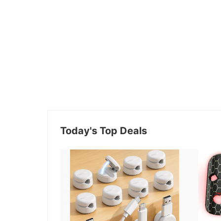
Today's Top Deals