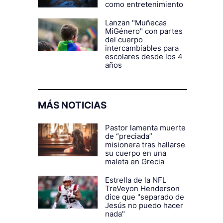
como entretenimiento
Lanzan "Muñecas
MiGénero" con partes
del cuerpo
intercambiables para
escolares desde los 4
años
MÁS NOTICIAS
Pastor lamenta muerte
de “preciada”
misionera tras hallarse
su cuerpo en una
maleta en Grecia
Estrella de la NFL
TreVeyon Henderson
dice que "separado de
Jesús no puedo hacer
nada"