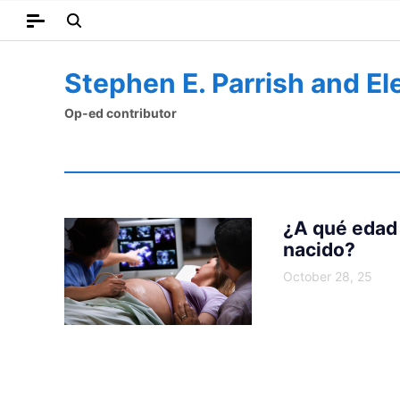
Stephen E. Parrish and Ele
Op-ed contributor
¿A qué edad
nacido?
October 28, 25