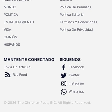
MUNDO
Politica De Permisos
POLITICA
Politica Editorial
ENTRETENIMIENTO
Términos Y Condiciones
VIDA
Politica De Privacidad
OPINIÓN
HISPANOS
MANTENTE CONECTADO
SÍGUENOS
Envía Un Artículo
Facebook
Rss Feed
Twitter
Instagram
Whatsapp
©
2026
The Christian Post, INC
. All Rights Reserved.