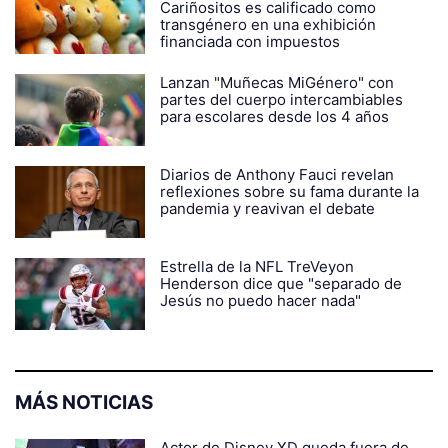
Cariñositos es calificado como
transgénero en una exhibición
financiada con impuestos
Lanzan "Muñecas MiGénero" con
partes del cuerpo intercambiables
para escolares desde los 4 años
Diarios de Anthony Fauci revelan
reflexiones sobre su fama durante la
pandemia y reavivan el debate
Estrella de la NFL TreVeyon
Henderson dice que "separado de
Jesús no puedo hacer nada"
MÁS NOTICIAS
Actor de Disney XD queda fuera de