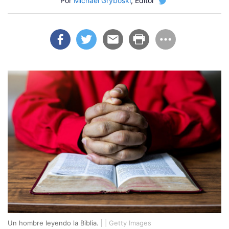
Por
Michael Gryboski
, Editor
Un hombre leyendo la Biblia. |
|
Getty Images