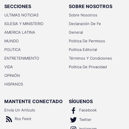
SECCIONES
SOBRE NOSOTROS
ULTIMAS NOTICIAS
Sobre Nosotros
IGLESIA Y MINISTERIO
Declaración De Fe
AMERICA LATINA
General
MUNDO
Politica De Permisos
POLITICA
Politica Editorial
ENTRETENIMIENTO
Términos Y Condiciones
VIDA
Politica De Privacidad
OPINIÓN
HISPANOS
MANTENTE CONECTADO
SÍGUENOS
Envía Un Artículo
Facebook
Rss Feed
Twitter
Instagram