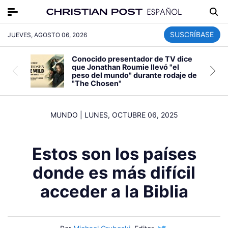
SUSCRÍBASE
JUEVES, AGOSTO 06, 2026
Conocido presentador de TV dice
que Jonathan Roumie llevó "el
peso del mundo" durante rodaje de
"The Chosen"
MUNDO
|
LUNES, OCTUBRE 06, 2025
Estos son los países
donde es más difícil
acceder a la Biblia