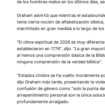
de los hombres malos en los últimos días, s
Graham advirtió que mientras el estadounid
tenía cierta noción de alfabetización bíblica
marchitado en gran medida a lo largo de los 
"El clima espiritual de 2026 es muy diferent
establecieron en 1776", dijo. "La gran mayo
al menos una comprensión básica de la Biblia
ninguna comprensión de la verdad bíblica".
"Estados Unidos se ha vuelto moralmente p
dijo Graham más tarde, presentando la violen
confusión de género como "solo la punta del i
arrepentimiento personal son la única soluc
profundamente arraigado.