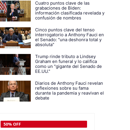
Cuatro puntos clave de las
grabaciones de Biden:
información clasificada revelada y
confusión de nombres
Cinco puntos clave del tenso
interrogatorio a Anthony Fauci en
el Senado: "una deshonra total y
absoluta"
Trump rinde tributo a Lindsey
Graham en funeral y lo califica
como un "gigante del Senado de
EE.UU."
Diarios de Anthony Fauci revelan
reflexiones sobre su fama
durante la pandemia y reavivan el
debate
50% OFF