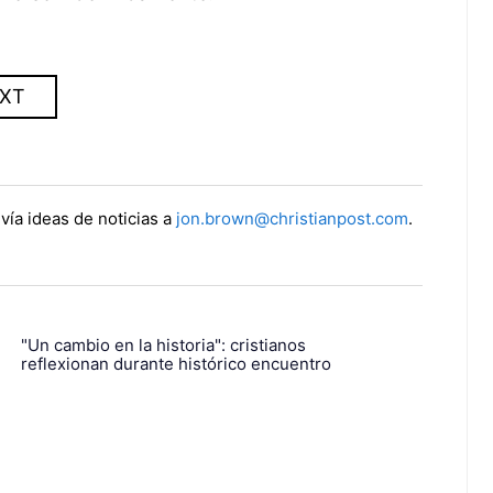
XT
vía ideas de noticias a
jon.brown@christianpost.com
.
"Un cambio en la historia": cristianos
reflexionan durante histórico encuentro
Rededicate 250