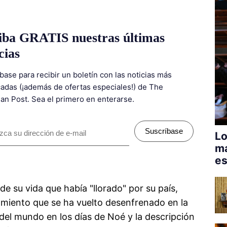
iba GRATIS nuestras últimas
cias
base para recibir un boletín con las noticias más
adas (¡además de ofertas especiales!) de The
ian Post. Sea el primero en enterarse.
Suscríbase
Lo
má
es
de su vida que había "llorado" por su país,
miento que se ha vuelto desenfrenado en la
del mundo en los días de Noé y la descripción