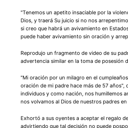
"Tenemos un apetito insaciable por la violen
Dios, y traerá Su juicio si no nos arrepent
si creo que habrá un avivamiento en Estados
puede haber avivamiento sin oración y arrepe
Reprodujo un fragmento de video de su padr
advertencia similar en la toma de posesión 
"Mi oración por un milagro en el cumpleaños
oración de mi padre hace más de 57 años", 
individuos y como nación, nos humillemos a
nos volvamos al Dios de nuestros padres en 
Exhortó a sus oyentes a aceptar el regalo de
advirtiendo que tal decisión no puede posp