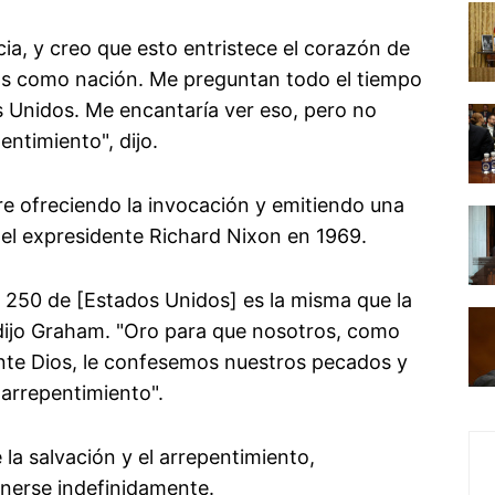
cia, y creo que esto entristece el corazón de
imos como nación. Me preguntan todo el tiempo
 Unidos. Me encantaría ver eso, pero no
ntimiento", dijo.
e ofreciendo la invocación y emitiendo una
del expresidente Richard Nixon en 1969.
 250 de [Estados Unidos] es la misma que la
dijo Graham. "Oro para que nosotros, como
nte Dios, le confesemos nuestros pecados y
arrepentimiento".
 la salvación y el arrepentimiento,
onerse indefinidamente.