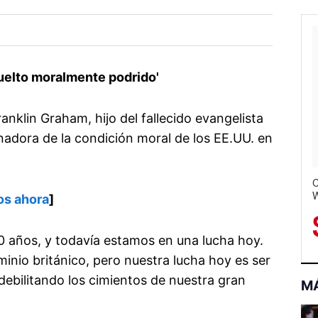
vuelto moralmente podrido'
ranklin Graham, hijo del fallecido evangelista
nadora de la condición moral de los EE.UU. en
C
W
os ahora
]
S
0 años, y todavía estamos en una lucha hoy.
minio británico, pero nuestra lucha hoy es ser
debilitando los cimientos de nuestra gran
M