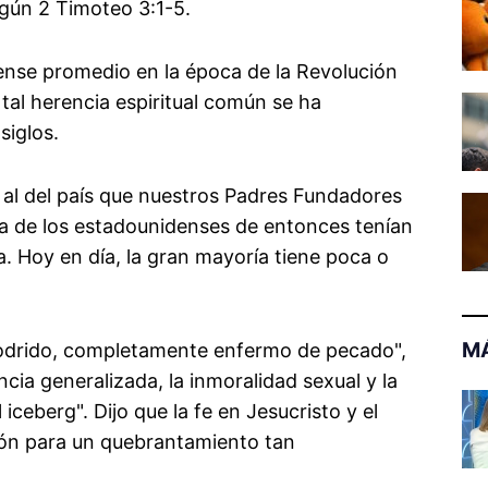
egún 2 Timoteo 3:1-5.
ense promedio en la época de la Revolución
, tal herencia espiritual común se ha
siglos.
e al del país que nuestros Padres Fundadores
ría de los estadounidenses de entonces tenían
. Hoy en día, la gran mayoría tiene poca o
MÁ
odrido, completamente enfermo de pecado",
cia generalizada, la inmoralidad sexual y la
ceberg". Dijo que la fe en Jesucristo y el
ión para un quebrantamiento tan