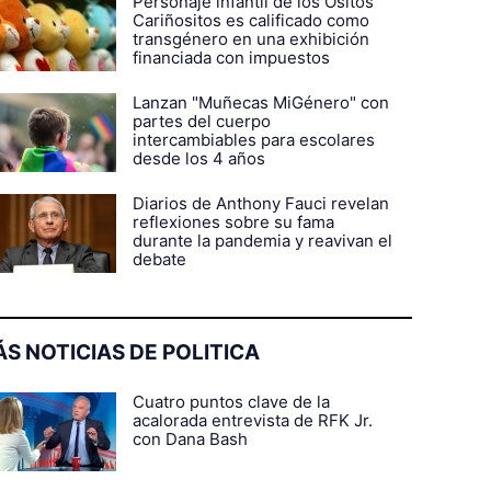
Personaje infantil de los Ositos
Cariñositos es calificado como
transgénero en una exhibición
financiada con impuestos
Lanzan "Muñecas MiGénero" con
partes del cuerpo
intercambiables para escolares
desde los 4 años
Diarios de Anthony Fauci revelan
reflexiones sobre su fama
durante la pandemia y reavivan el
debate
S NOTICIAS DE POLITICA
Cuatro puntos clave de la
acalorada entrevista de RFK Jr.
con Dana Bash