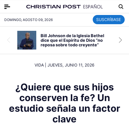
SUSCRÍBASE
DOMINGO, AGOSTO 09, 2026
Bill Johnson de la Iglesia Bethel
dice que el Espíritu de Dios “no
reposa sobre todo creyente”
VIDA
|
JUEVES, JUNIO 11, 2026
¿Quiere que sus hijos
conserven la fe? Un
estudio señala un factor
clave