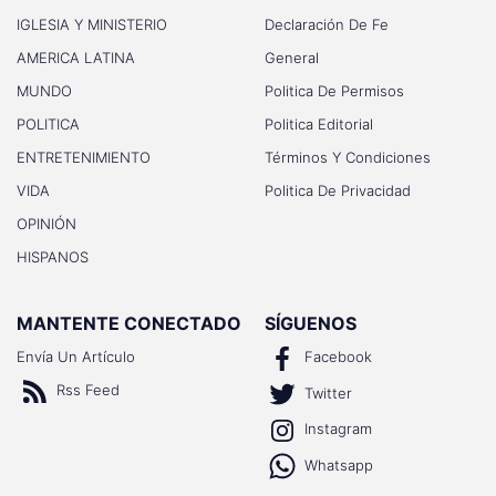
IGLESIA Y MINISTERIO
Declaración De Fe
AMERICA LATINA
General
MUNDO
Politica De Permisos
POLITICA
Politica Editorial
ENTRETENIMIENTO
Términos Y Condiciones
VIDA
Politica De Privacidad
OPINIÓN
HISPANOS
MANTENTE CONECTADO
SÍGUENOS
Envía Un Artículo
Facebook
Rss Feed
Twitter
Instagram
Whatsapp