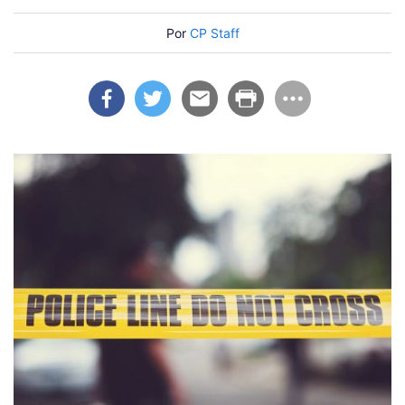
Por
CP Staff