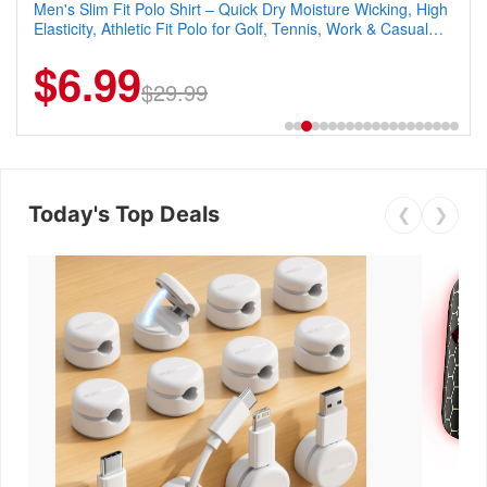
Men's Slim Fit Polo Shirt – Quick Dry Moisture Wicking, High
Elasticity, Athletic Fit Polo for Golf, Tennis, Work & Casual
Wear (Runs Small, Size Up)
$6.99
$29.99
Today's Top Deals
❮
❯