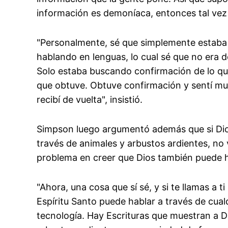
información es demoníaca, entonces tal vez 
"Personalmente, sé que simplemente estaba
hablando en lenguas, lo cual sé que no era 
Solo estaba buscando confirmación de lo que 
que obtuve. Obtuve confirmación y sentí m
recibí de vuelta", insistió.
Simpson luego argumentó además que si Dios
través de animales y arbustos ardientes, no 
problema en creer que Dios también puede habl
"Ahora, una cosa que sí sé, y si te llamas a t
Espíritu Santo puede hablar a través de cualq
tecnología. Hay Escrituras que muestran a D