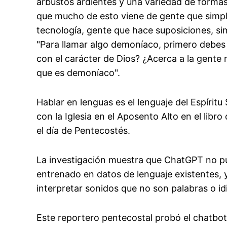
arbustos ardientes y una variedad de forma
que mucho de esto viene de gente que simpl
tecnología, gente que hace suposiciones, si
"Para llamar algo demoníaco, primero debes p
con el carácter de Dios? ¿Acerca a la gente
que es demoníaco".
Hablar en lenguas es el lenguaje del Espírit
con la Iglesia en el Aposento Alto en el lib
el día de Pentecostés.
La investigación muestra que ChatGPT no pue
entrenado en datos de lenguaje existentes, 
interpretar sonidos que no son palabras o id
Este reportero pentecostal probó el chatbot 