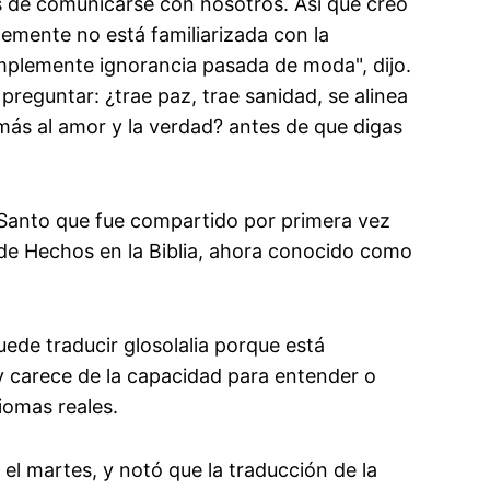
s de comunicarse con nosotros. Así que creo
emente no está familiarizada con la
mplemente ignorancia pasada de moda", dijo.
reguntar: ¿trae paz, trae sanidad, se alinea
 más al amor y la verdad? antes de que digas
u Santo que fue compartido por primera vez
ro de Hechos en la Biblia, ahora conocido como
de traducir glosolalia porque está
y carece de la capacidad para entender o
iomas reales.
el martes, y notó que la traducción de la