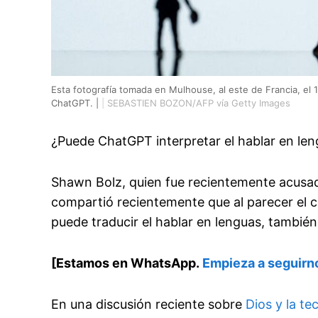
Esta fotografía tomada en Mulhouse, al este de Francia, el 1
ChatGPT. |
|
SEBASTIEN BOZON/AFP vía Getty Images
¿Puede ChatGPT interpretar el hablar en le
Shawn Bolz, quien fue recientemente acus
compartió recientemente que al parecer el 
puede traducir el hablar en lenguas, tambié
[Estamos en WhatsApp.
Empieza a seguirn
En una discusión reciente sobre
Dios y la t