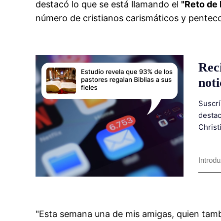
destacó lo que se está llamando el
"Reto de
número de cristianos carismáticos y penteco
Rec
noti
Suscrí
destac
Christ
"Esta semana una de mis amigas, quien tambi