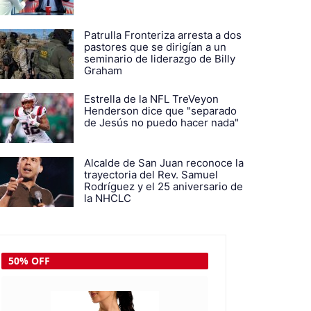
Patrulla Fronteriza arresta a dos
pastores que se dirigían a un
seminario de liderazgo de Billy
Graham
Estrella de la NFL TreVeyon
Henderson dice que "separado
de Jesús no puedo hacer nada"
Alcalde de San Juan reconoce la
trayectoria del Rev. Samuel
Rodríguez y el 25 aniversario de
la NHCLC
50% OFF
50% OFF