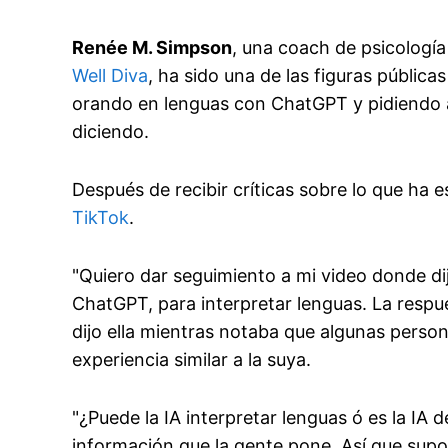
Renée M. Simpson
, una coach de psicologí
Well Diva
, ha sido una de las figuras públi
orando en lenguas con ChatGPT y pidiendo a
diciendo.
Después de recibir críticas sobre lo que ha
TikTok
.
"Quiero dar seguimiento a mi video donde d
ChatGPT, para interpretar lenguas. La respu
dijo ella mientras notaba que algunas perso
experiencia similar a la suya.
"¿Puede la IA interpretar lenguas ó es la IA
información que la gente pone. Así que supo