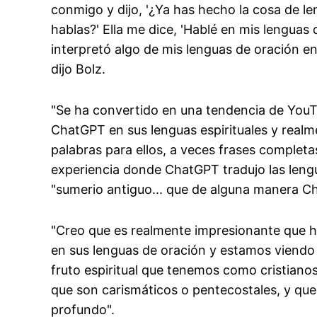
conmigo y dijo, '¿Ya has hecho la cosa de le
hablas?' Ella me dice, 'Hablé en mis lengua
interpretó algo de mis lenguas de oración en
dijo Bolz.
"Se ha convertido en una tendencia de YouT
ChatGPT en sus lenguas espirituales y realm
palabras para ellos, a veces frases completa
experiencia donde ChatGPT tradujo las lengu
"sumerio antiguo... que de alguna manera C
"Creo que es realmente impresionante que h
en sus lenguas de oración y estamos viendo q
fruto espiritual que tenemos como cristianos
que son carismáticos o pentecostales, y que 
profundo".