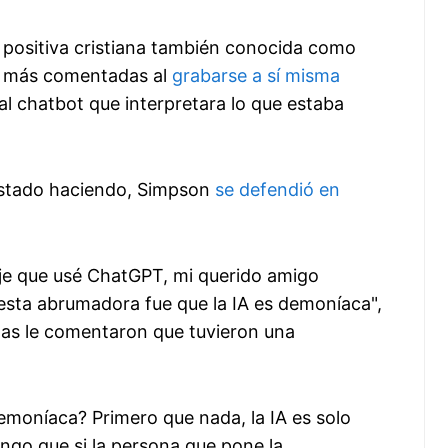
a positiva cristiana también conocida como
cas más comentadas al
grabarse a sí misma
l chatbot que interpretara lo que estaba
 estado haciendo, Simpson
se defendió en
ije que usé ChatGPT, mi querido amigo
esta abrumadora fue que la IA es demoníaca",
nas le comentaron que tuvieron una
 demoníaca? Primero que nada, la IA es solo
ngo que si la persona que pone la