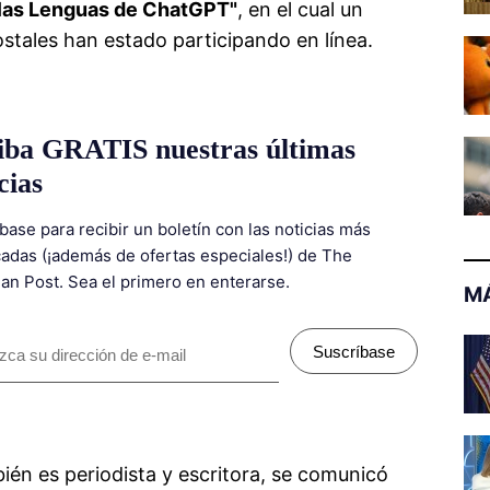
 las Lenguas de ChatGPT"
, en el cual un
stales han estado participando en línea.
iba GRATIS nuestras últimas
cias
base para recibir un boletín con las noticias más
adas (¡además de ofertas especiales!) de The
ian Post. Sea el primero en enterarse.
MÁ
Suscríbase
én es periodista y escritora, se comunicó