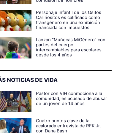
confusión de nombres
Personaje infantil de los Ositos
Cariñositos es calificado como
transgénero en una exhibición
financiada con impuestos
Lanzan "Muñecas MiGénero" con
partes del cuerpo
intercambiables para escolares
desde los 4 años
S NOTICIAS DE VIDA
Pastor con VIH conmociona a la
comunidad, es acusado de abusar
de un joven de 14 años
Cuatro puntos clave de la
acalorada entrevista de RFK Jr.
con Dana Bash