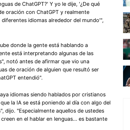
nguas de ChatGPT?' Y yo le dije, '¿De qué
s de oración con ChatGPT y realmente
 diferentes idiomas alrededor del mundo'",
ube donde la gente está hablando a
ente está interpretando algunas de las
s", notó antes de afirmar que vio una
as de oración de alguien que resultó ser
hatGPT entendió".
aya idiomas siendo hablados por cristianos
ue la IA se está poniendo al día con algo del
", dijo. "Especialmente aquellos de ustedes
creen en el hablar en lenguas... es bastante