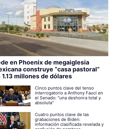
de en Phoenix de megaiglesia
xicana construye “casa pastoral”
 1.13 millones de dólares
Cinco puntos clave del tenso
interrogatorio a Anthony Fauci en
el Senado: "una deshonra total y
absoluta"
Cuatro puntos clave de las
grabaciones de Biden:
información clasificada revelada y