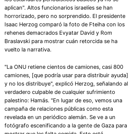
aplican". Altos funcionarios israelíes se han
horrorizado, pero no sorprendido. El presidente
Isaac Herzog comparó la foto de Fteiha con los
rehenes demacrados Evyatar David y Rom
Braslavski para mostrar cuán retorcida se ha
vuelto la narrativa.
"La ONU retiene cientos de camiones, casi 800
camiones, [que podría usar para distribuir ayuda]
y no los distribuye", explicó Herzog, señalando al
verdadero culpable de cualquier sufrimiento
palestino: Hamás. "En lugar de eso, vemos una
campaña de relaciones públicas como esta
revelada en un periódico alemán. Se ve a un
fotógrafo escenificando a la gente de Gaza para
mostrar que les falta comida. Esto está