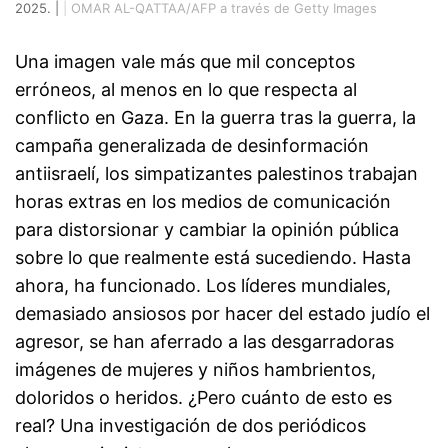
2025. |
|
OMAR AL-QATTAA/AFP a través de Getty Images
Una imagen vale más que mil conceptos
erróneos, al menos en lo que respecta al
conflicto en Gaza. En la guerra tras la guerra, la
campaña generalizada de desinformación
antiisraelí, los simpatizantes palestinos trabajan
horas extras en los medios de comunicación
para distorsionar y cambiar la opinión pública
sobre lo que realmente está sucediendo. Hasta
ahora, ha funcionado. Los líderes mundiales,
demasiado ansiosos por hacer del estado judío el
agresor, se han aferrado a las desgarradoras
imágenes de mujeres y niños hambrientos,
doloridos o heridos. ¿Pero cuánto de esto es
real? Una investigación de dos periódicos