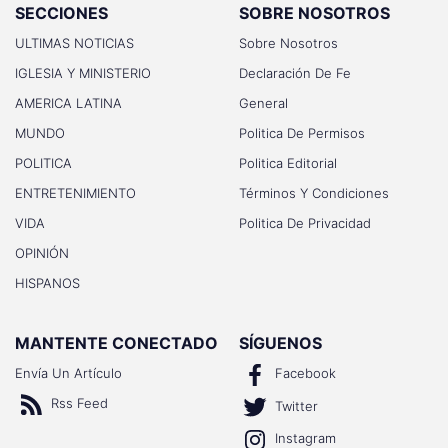
SECCIONES
SOBRE NOSOTROS
ULTIMAS NOTICIAS
Sobre Nosotros
IGLESIA Y MINISTERIO
Declaración De Fe
AMERICA LATINA
General
MUNDO
Politica De Permisos
POLITICA
Politica Editorial
ENTRETENIMIENTO
Términos Y Condiciones
VIDA
Politica De Privacidad
OPINIÓN
HISPANOS
MANTENTE CONECTADO
SÍGUENOS
Envía Un Artículo
Facebook
Rss Feed
Twitter
Instagram