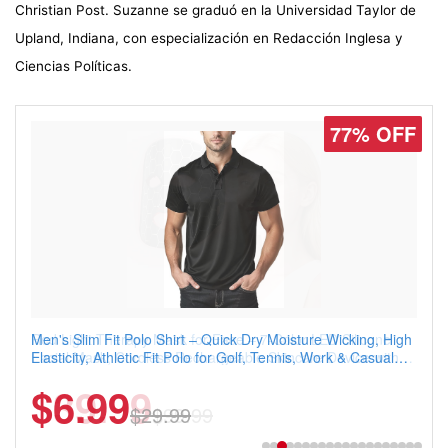
Christian Post. Suzanne se graduó en la Universidad Taylor de
Upland, Indiana, con especialización en Redacción Inglesa y
Ciencias Políticas.
77% OFF
Men's Slim Fit Polo Shirt – Quick Dry Moisture Wicking, High
Elasticity, Athletic Fit Polo for Golf, Tennis, Work & Casual
Wear (Runs Small, Size Up)
$6.99
$29.99