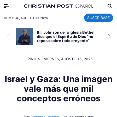
SUSCRÍBASE
DOMINGO, AGOSTO 09, 2026
Bill Johnson de la Iglesia Bethel
dice que el Espíritu de Dios “no
reposa sobre todo creyente”
OPINIÓN
|
VIERNES, AGOSTO 15, 2025
Israel y Gaza: Una imagen
vale más que mil
conceptos erróneos
Por
Suzanne Bowdey
, Op-ed contributor