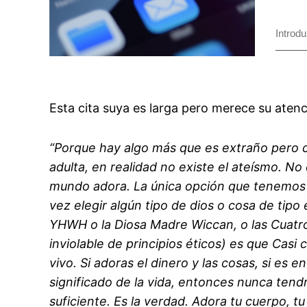
Esta cita suya es larga pero merece su aten
“Porque hay algo más que es extraño pero cie
adulta, en realidad no existe el ateísmo. No
mundo adora. La única opción que tenemos e
vez elegir algún tipo de dios o cosa de tipo 
YHWH o la Diosa Madre Wiccan, o las Cuatr
inviolable de principios éticos) es que Casi
vivo. Si adoras el dinero y las cosas, si es
significado de la vida, entonces nunca tendr
suficiente. Es la verdad. Adora tu cuerpo, tu