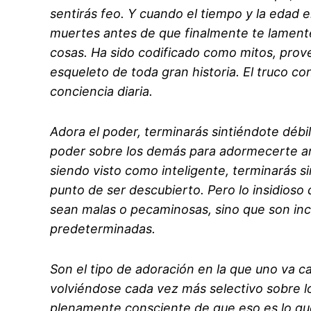
sentirás feo. Y cuando el tiempo y la edad 
muertes antes de que finalmente te lamente
cosas. Ha sido codificado como mitos, prover
esqueleto de toda gran historia. El truco co
conciencia diaria.
Adora el poder, terminarás sintiéndote débi
poder sobre los demás para adormecerte ant
siendo visto como inteligente, terminarás s
punto de ser descubierto. Pero lo insidioso
sean malas o pecaminosas, sino que son in
predeterminadas.
Son el tipo de adoración en la que uno va c
volviéndose cada vez más selectivo sobre lo
plenamente consciente de que eso es lo qu