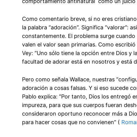
comportamiento antinatural como un juicio t
Como comentario breve, si no eres cristiano
la palabra “adoración”. Significa “valorar”: 
constantemente. El problema surge cuando 
valen el valor sean primarias. Como escribi
Vey: “Uno sólo tiene la opción entre Dios y la
facultad de adorar está en nosotros y está d
Pero como señala Wallace, nuestras “config
adoración a cosas falsas. Y si eso sucede c
Pablo explica: “Por tanto, Dios los entregó 
impureza, para que sus cuerpos fueran desh
consideraron oportuno reconocer más a Dio
para hacer cosas que no convienen” (
Roman