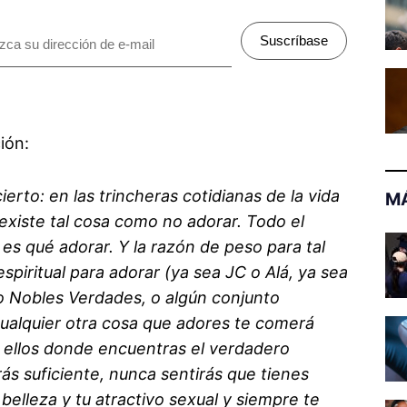
Suscríbase
ción:
rto: en las trincheras cotidianas de la vida
MÁ
 existe tal cosa como no adorar. Todo el
s qué adorar. Y la razón de peso para tal
espiritual para adorar (ya sea JC o Alá, ya sea
o Nobles Verdades, o algún conjunto
 cualquier otra cosa que adores te comerá
 en ellos donde encuentras el verdadero
ás suficiente, nunca sentirás que tienes
 belleza y tu atractivo sexual y siempre te