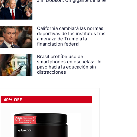
Jim Dobson: Un gigante de la fe
California cambiará las normas
deportivas de los institutos tras
amenaza de Trump a la
financiación federal
Brasil prohíbe uso de
smartphones en escuelas: Un
paso hacia la educación sin
distracciones
30% OFF