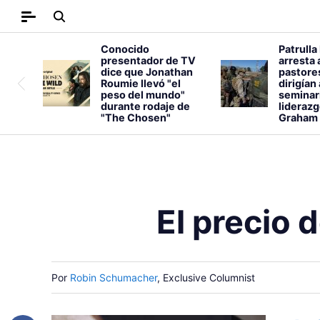
Conocido
Patrulla
presentador de TV
arresta 
dice que Jonathan
pastore
Roumie llevó "el
dirigían
peso del mundo"
seminar
durante rodaje de
liderazg
"The Chosen"
Graham
El precio 
Por
Robin Schumacher
, Exclusive Columnist