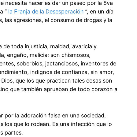
 necesita hacer es dar un paseo por la 8va
da “
la Franja de la Desesperación
”, en un día
, las agresiones, el consumo de drogas y la
de toda injusticia, maldad, avaricia y
da, engaño, malicia; son chismosos,
entes, soberbios, jactanciosos, inventores de
endimiento, indignos de confianza, sin amor,
 Dios, que los que practican tales cosas son
sino que también aprueban de todo corazón a
r por la adoración falsa en una sociedad,
 los que lo rodean. Es una infección que lo
s partes.