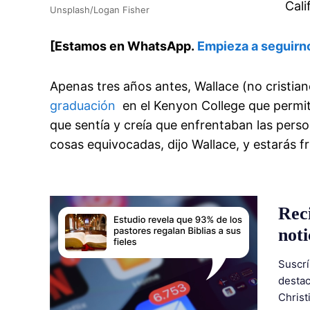
Cali
Unsplash/Logan Fisher
[Estamos en WhatsApp.
Empieza a seguirn
Apenas tres años antes, Wallace (no cristi
graduación
en el Kenyon College que permitió
que sentía y creía que enfrentaban las pers
cosas equivocadas, dijo Wallace, y estarás fr
Rec
noti
Suscrí
destac
Christ