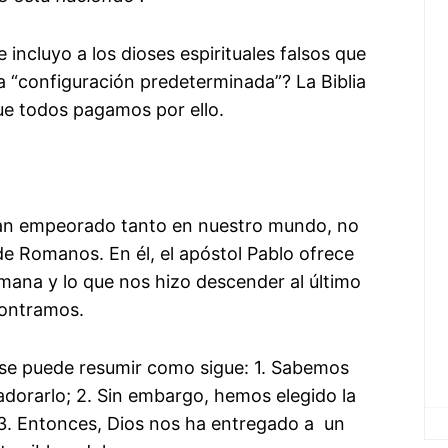
incluyo a los dioses espirituales falsos que
ra “configuración predeterminada”? La Biblia
que todos pagamos por ello.
 han empeorado tanto en nuestro mundo, no
 de Romanos. En él, el apóstol Pablo ofrece
mana y lo que nos hizo descender al último
ncontramos.
se puede resumir como sigue: 1. Sabemos
 adorarlo; 2. Sin embargo, hemos elegido la
 3. Entonces, Dios nos ha entregado a un