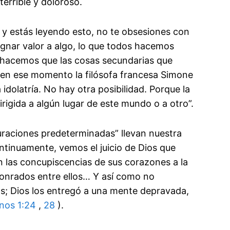
errible y doloroso.
 y estás leyendo esto, no te obsesiones con
asignar valor a algo, lo que todos hacemos
hacemos que las cosas secundarias que
ó en ese momento la filósofa francesa Simone
 idolatría. No hay otra posibilidad. Porque la
irigida a algún lugar de este mundo o a otro”.
uraciones predeterminadas” llevan nuestra
ontinuamente, vemos el juicio de Dios que
en las concupiscencias de sus corazones a la
onrados entre ellos… Y así como no
s; Dios los entregó a una mente depravada,
os 1:24
,
28
).