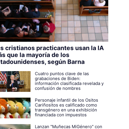
s cristianos practicantes usan la IA
s que la mayoría de los
tadounidenses, según Barna
Cuatro puntos clave de las
grabaciones de Biden:
información clasificada revelada y
confusión de nombres
Personaje infantil de los Ositos
Cariñositos es calificado como
transgénero en una exhibición
financiada con impuestos
Lanzan "Muñecas MiGénero" con