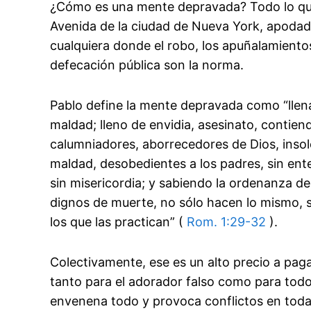
¿Cómo es una mente depravada? Todo lo que
Avenida de la ciudad de Nueva York, apoda
cualquiera donde el robo, los apuñalamientos
defecación pública son la norma.
Pablo define la mente depravada como “llena 
maldad; lleno de envidia, asesinato, contien
calumniadores, aborrecedores de Dios, insol
maldad, desobedientes a los padres, sin ent
sin misericordia; y sabiendo la ordenanza de
dignos de muerte, no sólo hacen lo mismo, 
los que las practican” (
Rom. 1:29-32
).
Colectivamente, ese es un alto precio a paga
tanto para el adorador falso como para todos
envenena todo y provoca conflictos en toda