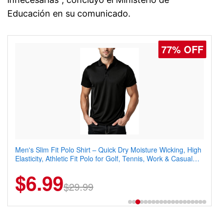
Educación en su comunicado.
77% OFF
Men's Slim Fit Polo Shirt – Quick Dry Moisture Wicking, High
Elasticity, Athletic Fit Polo for Golf, Tennis, Work & Casual
Wear (Runs Small, Size Up)
$6.99
$29.99