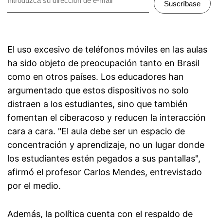
Suscríbase
El uso excesivo de teléfonos móviles en las aulas
ha sido objeto de preocupación tanto en Brasil
como en otros países. Los educadores han
argumentado que estos dispositivos no solo
distraen a los estudiantes, sino que también
fomentan el ciberacoso y reducen la interacción
cara a cara. "El aula debe ser un espacio de
concentración y aprendizaje, no un lugar donde
los estudiantes estén pegados a sus pantallas",
afirmó el profesor Carlos Mendes, entrevistado
por el medio.
Además, la política cuenta con el respaldo de