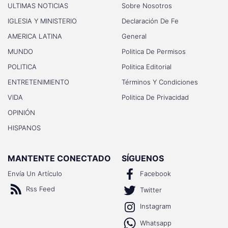
ULTIMAS NOTICIAS
Sobre Nosotros
IGLESIA Y MINISTERIO
Declaración De Fe
AMERICA LATINA
General
MUNDO
Politica De Permisos
POLITICA
Politica Editorial
ENTRETENIMIENTO
Términos Y Condiciones
VIDA
Politica De Privacidad
OPINIÓN
HISPANOS
MANTENTE CONECTADO
SÍGUENOS
Envía Un Artículo
Facebook
Rss Feed
Twitter
Instagram
Whatsapp