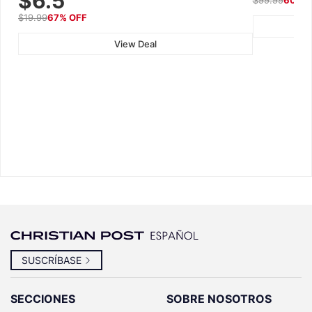
$6.5
Wall, Car & Office, White
$19.99
67% OFF
View Deal
SUSCRÍBASE
SECCIONES
SOBRE NOSOTROS