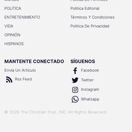
POLITICA
Politica Editorial
ENTRETENIMIENTO
Términos Y Condiciones
VIDA
Politica De Privacidad
OPINIÓN
HISPANOS
MANTENTE CONECTADO
SÍGUENOS
Envía Un Artículo
Facebook
Rss Feed
Twitter
Instagram
Whatsapp
©
2026
The Christian Post, INC
. All Rights Reserved.