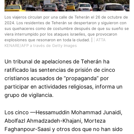
Los viajeros circulan por una calle de Teherán el 26 de octubre de
2024. Los residentes de Teherán se despertaron y siguieron con
sus quehaceres como de costumbre después de que su sueño se
viera interrumpido por los ataques israelíes, que provocaron
explosiones que resonaron en toda la ciudad. |
|
ATTA
KENARE/AFP a través de Getty Images
Un tribunal de apelaciones de Teherán ha
ratificado las sentencias de prisión de cinco
cristianos acusados de “propaganda” por
participar en actividades religiosas, informa un
grupo de vigilancia.
Los cinco —Hessamuddin Mohammad Junaidi,
Abolfazl Ahmadzadeh-Khajani, Morteza
Faghanpour-Saasi y otros dos que no han sido