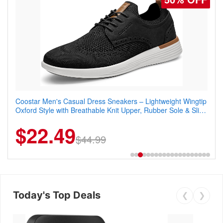
Coostar Men's Casual Dress Sneakers – Lightweight Wingtip
Oxford Style with Breathable Knit Upper, Rubber Sole & Slip-
On Elastic Collar, Business & Walking Shoe
$22.49
$44.99
Today's Top Deals
❮
❯