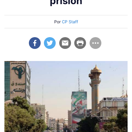
prisión
Por
CP Staff