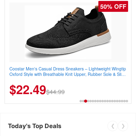
50% OFF
Coostar Men's Casual Dress Sneakers – Lightweight Wingtip
Oxford Style with Breathable Knit Upper, Rubber Sole & Slip-
On Elastic Collar, Business & Walking Shoe
$22.49
$44.99
Today's Top Deals
❮
❯