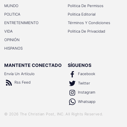
MUNDO
Politica De Permisos
POLITICA
Politica Editorial
ENTRETENIMIENTO
Términos Y Condiciones
VIDA
Politica De Privacidad
OPINIÓN
HISPANOS
MANTENTE CONECTADO
SÍGUENOS
Envía Un Artículo
Facebook
Rss Feed
Twitter
Instagram
Whatsapp
©
2026
The Christian Post, INC
. All Rights Reserved.