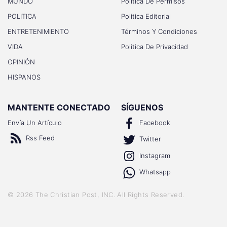
MUNDO
Politica De Permisos
POLITICA
Politica Editorial
ENTRETENIMIENTO
Términos Y Condiciones
VIDA
Politica De Privacidad
OPINIÓN
HISPANOS
MANTENTE CONECTADO
SÍGUENOS
Envía Un Artículo
Facebook
Rss Feed
Twitter
Instagram
Whatsapp
©
2026
The Christian Post, INC
. All Rights Reserved.