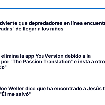
dvierte que depredadores en línea encuent
adas" de llegar a los niños
elimina la app YouVersion debido a la
 por "The Passion Translation" e insta a otro
do"
Joe Weller dice que ha encontrado a Jesús 
"Él me salvó"