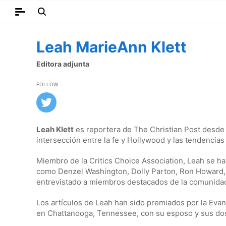
Leah MarieAnn Klett
Editora adjunta
FOLLOW
Leah Klett
es reportera de The Christian Post desde 
intersección entre la fe y Hollywood y las tendencias 
Miembro de la Critics Choice Association, Leah se h
como Denzel Washington, Dolly Parton, Ron Howard, S
entrevistado a miembros destacados de la comunidad c
Los artículos de Leah han sido premiados por la Evan
en Chattanooga, Tennessee, con su esposo y sus dos