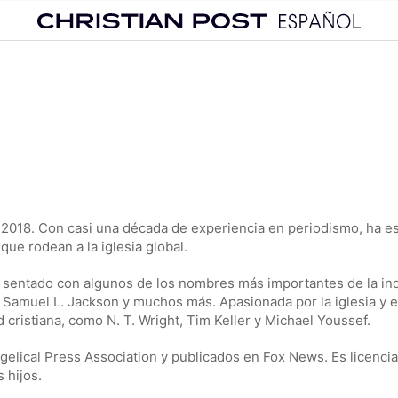
2018. Con casi una década de experiencia en periodismo, ha e
que rodean a la iglesia global.
a sentado con algunos de los nombres más importantes de la ind
amuel L. Jackson y muchos más. Apasionada por la iglesia y el
ristiana, como N. T. Wright, Tim Keller y Michael Youssef.
gelical Press Association y publicados en Fox News. Es licencia
 hijos.