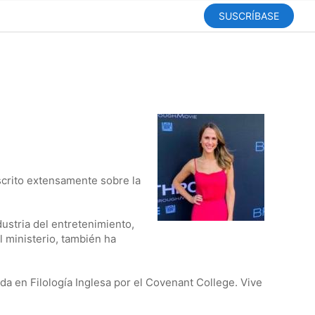
SUSCRÍBASE
scrito extensamente sobre la
ustria del entretenimiento,
 ministerio, también ha
da en Filología Inglesa por el Covenant College. Vive