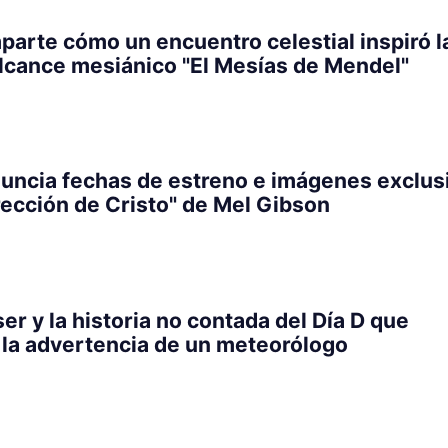
parte cómo un encuentro celestial inspiró l
alcance mesiánico "El Mesías de Mendel"
uncia fechas de estreno e imágenes exclus
rección de Cristo" de Mel Gibson
er y la historia no contada del Día D que
la advertencia de un meteorólogo