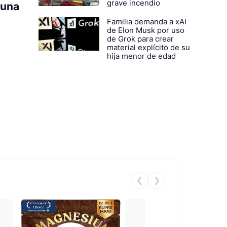
grave incendio
 una
Familia demanda a xAI
de Elon Musk por uso
de Grok para crear
material explícito de su
hija menor de edad
❮
❯