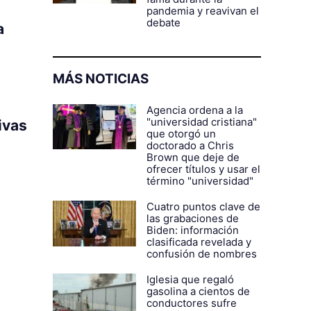
pandemia y reavivan el
debate
a
MÁS NOTICIAS
Agencia ordena a la
"universidad cristiana"
ivas
que otorgó un
doctorado a Chris
Brown que deje de
ofrecer títulos y usar el
término "universidad"
Cuatro puntos clave de
las grabaciones de
Biden: información
clasificada revelada y
confusión de nombres
Iglesia que regaló
gasolina a cientos de
conductores sufre