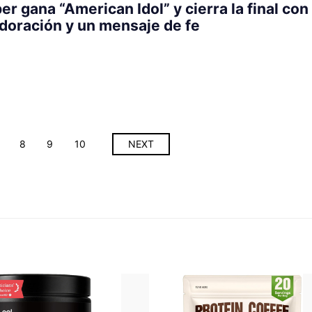
r gana “American Idol” y cierra la final con
doración y un mensaje de fe
8
9
10
NEXT