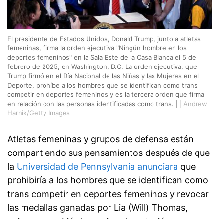
El presidente de Estados Unidos, Donald Trump, junto a atletas
femeninas, firma la orden ejecutiva "Ningún hombre en los
deportes femeninos" en la Sala Este de la Casa Blanca el 5 de
febrero de 2025, en Washington, D.C. La orden ejecutiva, que
Trump firmó en el Día Nacional de las Niñas y las Mujeres en el
Deporte, prohíbe a los hombres que se identifican como trans
competir en deportes femeninos y es la tercera orden que firma
en relación con las personas identificadas como trans. |
|
Andrew
Harnik/Getty Images
Atletas femeninas y grupos de defensa están
compartiendo sus pensamientos después de que
la
Universidad de Pennsylvania anunciara
que
prohibiría a los hombres que se identifican como
trans competir en deportes femeninos y revocar
las medallas ganadas por Lia (Will) Thomas,