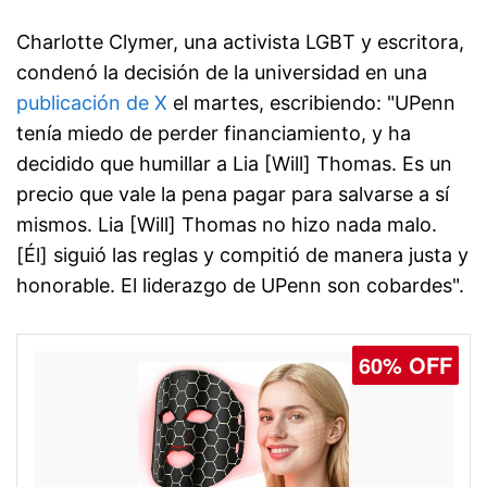
Charlotte Clymer, una activista LGBT y escritora,
condenó la decisión de la universidad en una
publicación de X
el martes, escribiendo: "UPenn
tenía miedo de perder financiamiento, y ha
decidido que humillar a Lia [Will] Thomas. Es un
precio que vale la pena pagar para salvarse a sí
mismos. Lia [Will] Thomas no hizo nada malo.
[Él] siguió las reglas y compitió de manera justa y
honorable. El liderazgo de UPenn son cobardes".
60% OFF
77% OFF