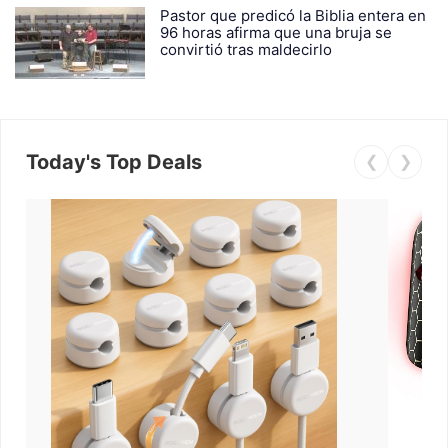
Pastor que predicó la Biblia entera en
96 horas afirma que una bruja se
convirtió tras maldecirlo
Today's Top Deals
❮
❯